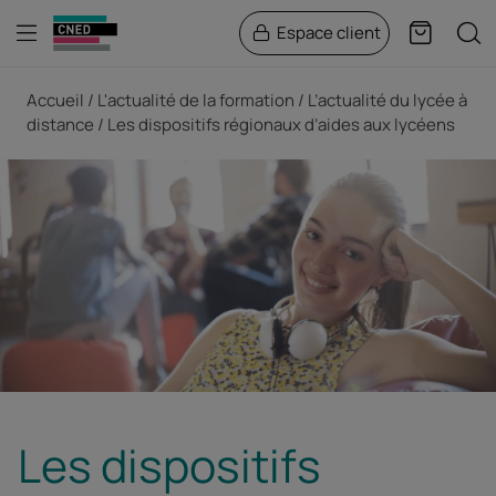
Menu
Rech
Espace client
Panier
Fil d'Ariane
Accueil
L'actualité de la formation
L’actualité du lycée à
distance
Les dispositifs régionaux d’aides aux lycéens
Les dispositifs