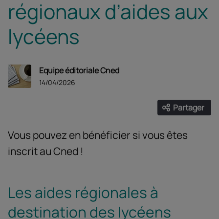
régionaux d’aides aux
lycéens
Equipe éditoriale Cned
14/04/2026
Partager
Ouvrir les
Facebook
Twitter
Linke
Vous pouvez en bénéficier si vous êtes
inscrit au Cned !
Les aides régionales à
destination des lycéens