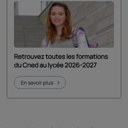
Retrouvez toutes les formations
du Cned au lycée 2026-2027
Ouvrir dans un nouvel onglet
En savoir plus