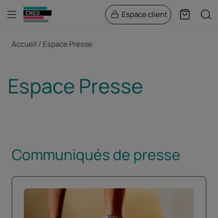
Menu
Rech
Espace client
Panier
Fil d'Ariane
Accueil
Espace Presse
Espace Presse
Communiqués de presse