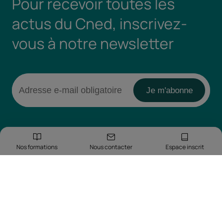
Pour recevoir toutes les
actus du Cned, inscrivez-
vous à notre newsletter
Nos formations
Nous contacter
Espace inscrit
Retrouvez-nous sur