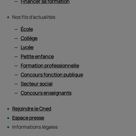
Financer sa formation
Nos fils d'actualités
École
Collège
Lycée
Petite enfance
Formation professionnelle
Concours fonction publique
Secteur social
Concours enseignants
Rejoindre le Cned
Espace presse
Informations légales