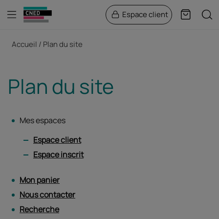
Menu
Rech
Espace client
Panier
Fil d'Ariane
Accueil
Plan du site
Plan du site
Mes espaces
Espace client
Espace inscrit
Mon panier
Nous contacter
Recherche