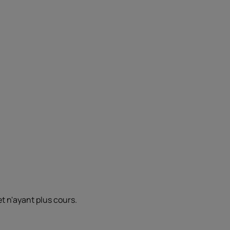
t n'ayant plus cours.