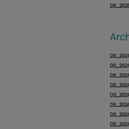
DS_2025
Arc
DS_2024
DS_2024
DS_2024
DS_2024
DS_2024
DS_2024
DS_2024
DS_2024