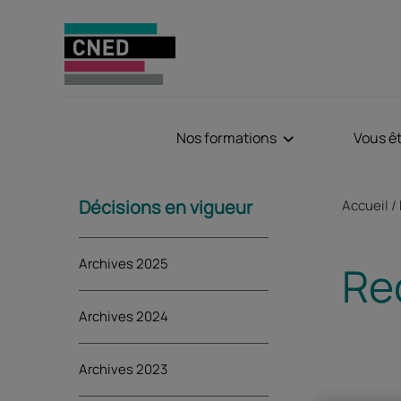
Nos formations
Vous ê
Sommaire
Fil d'Aria
Décisions en vigueur
Accueil
Archives 2025
Re
Archives 2024
Archives 2023