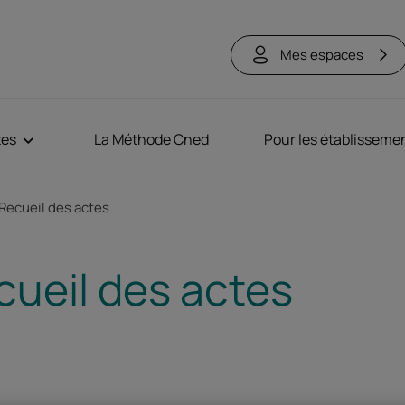
Mes espaces
tes
La Méthode Cned
Pour les établisseme
ne
Recueil des actes
cueil des actes