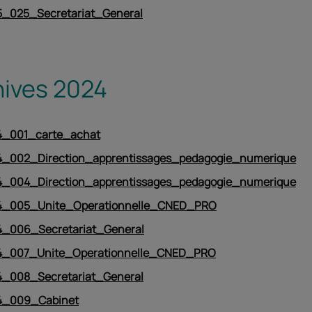
_025_Secretariat_General
hives 2024
_001_carte_achat
_002_Direction_apprentissages_pedagogie_numerique
_004_Direction_apprentissages_pedagogie_numerique
_005_Unite_Operationnelle_CNED_PRO
_006_Secretariat_General
_007_Unite_Operationnelle_CNED_PRO
_008_Secretariat_General
_009_Cabinet