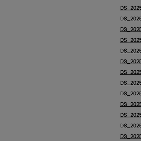
DS_2025
DS_2025
DS_2025
DS_2025
DS_2025
DS_2025
DS_2025
DS_2025
DS_2025
DS_2025
DS_2025
DS_2025
DS_2025