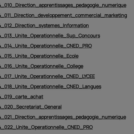
_010_Direction_apprentissages_pedagogie_numerique
_011_Direction_developpement_commercial_marketing
_012_Direction_systemes_Information
_013_Unite_Operationnelle_Sup_Concours
_014_Unite_Operationnelle_CNED_PRO
_015_Unite_Operationnelle_Ecole
_016_Unite_Operationnelle_College
_017_Unite_Operationnelle_CNED_LYCEE
_018_Unite_Operationnelle_CNED_Langues
_019_carte_achat
_020_Secretariat_General
_021_Direction_apprentissages_pedagogie_numerique
_022_Unite_Operationnelle_CNED_PRO