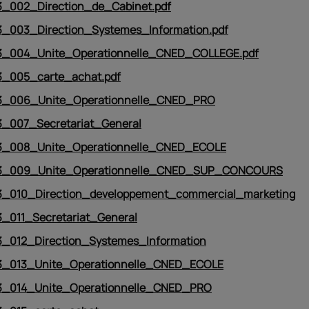
_002_Direction_de_Cabinet.pdf
_003_Direction_Systemes_Information.pdf
_004_Unite_Operationnelle_CNED_COLLEGE.pdf
_005_carte_achat.pdf
_006_Unite_Operationnelle_CNED_PRO
_007_Secretariat_General
_008_Unite_Operationnelle_CNED_ECOLE
3_009_Unite_Operationnelle_CNED_SUP_CONCOURS
_010_Direction_developpement_commercial_marketing
_011_Secretariat_General
_012_Direction_Systemes_Information
_013_Unite_Operationnelle_CNED_ECOLE
_014_Unite_Operationnelle_CNED_PRO