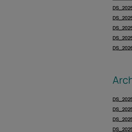
DS_2025
DS_202
DS_2025
DS_2025
DS_2026
Arc
DS_2025
DS_2025
DS_2025
DS_2025