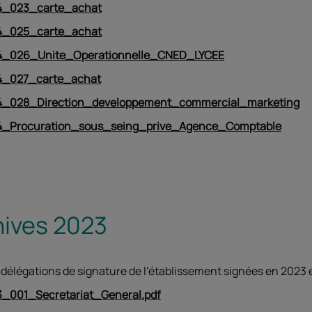
_023_carte_achat
_025_carte_achat
_026_Unite_Operationnelle_CNED_LYCEE
_027_carte_achat
_028_Direction_developpement_commercial_marketing
_Procuration_sous_seing_prive_Agence_Comptable
hives 2023
 délégations de signature de l'établissement signées en 2023 e
_001_Secretariat_General.pdf