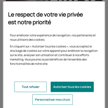
Le respect de votre vie privée
est notre priorité
Pour améliorer votre expérience de navigation, nos partenaires et
nous utilisons des cookies.
En cliquant sur « Autoriser tous les cookies », vous acceptez le
stockage de cookies sur votre appareil pour améliorer la navigation
sur le site, analyser son utilisation et contribuer à nos efforts
marketing. Vous pourrez aussi bénéficier de l'ensemble des
fonctionnalités de notre site.
Tout refuser
Autoriser tous les cookies
Tous les articles
Personnaliser mes choix