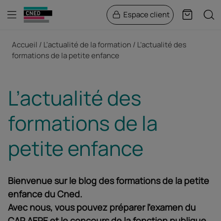
Menu
Rech
Espace client
Panier
Fil d'Ariane
Accueil
L'actualité de la formation
L’actualité des
formations de la petite enfance
L’actualité des
formations de la
petite enfance
Bienvenue sur le blog des formations de la petite
enfance du Cned.
Avec nous, vous pouvez préparer l’examen du
CAP AEPE et le concours de la fonction publique