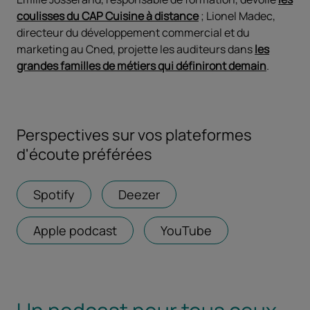
coulisses du CAP Cuisine à distance
; Lionel Madec,
directeur du développement commercial et du
marketing au Cned, projette les auditeurs dans
les
grandes familles de métiers qui définiront demain
.
Perspectives sur vos plateformes
d'écoute préférées
Spotify
Ouvrir dans un nouvel onglet
Deezer
Ouvrir dans un nouvel ong
Apple podcast
Ouvrir dans un nouvel onglet
YouTube
Ouvrir dans un n