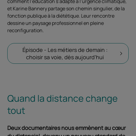
comment l’éducation s’adapte à l’urgence climatique,
et Karine Bannery partage son chemin singulier, de la
fonction publique à la diététique. Leur rencontre
dessine un paysage professionnel en pleine
reconfiguration.
Épisode - Les métiers de demain :
choisir sa voie, dès aujourd’hui
Quand la distance change
tout
Deux documentaires nous emmènent au cœur
du distanciel, devenu un nouveau standard de