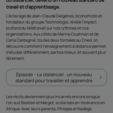
travail et d’apprentissage.
L’éclairage de Jean-Claude Delgènes, économiste et
fondateur du groupe Technologia, révèle l’impact
profond du télétravail sur nos rythmes et nos
organisations. Aux côtés de Marine Ouahnon et de
Carla Castagnié, toutes deux formées au Cned, on
découvre comment l’enseignement à distance permet
d’étudier différemment, parfois mieux, et souvent plus
librement.
Épisode - Le distanciel : un nouveau
standard pour travailler et apprendre
Les récits deviennent plus incarnés encore lorsque
l’on suit Bastien et Margot, scolarisés en itinérance en
Afrique. Avec leurs parents, Philippe et Nadège