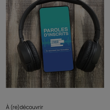
À (re)découvrir