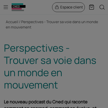
Menu
Rech
Espace client
Panier
Fil d'Ariane
Accueil
Perspectives - Trouver sa voie dans un monde
en mouvement
Perspectives -
Trouver sa voie dans
un monde en
mouvement
Le nouveau podcast du Cned qui raconte