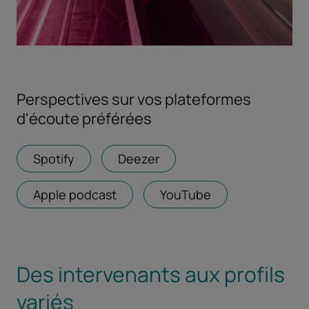
Perspectives sur vos plateformes
d'écoute préférées
Spotify
Ouvrir dans un nouvel onglet
Deezer
Ouvrir dans un nouvel ong
Apple podcast
Ouvrir dans un nouvel onglet
YouTube
Ouvrir dans un n
Des intervenants aux profils
variés