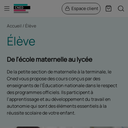
Menu
Rech
Espace client
Panier
Fil d'Ariane
Accueil
Élève
Élève
De l’école maternelle au lycée
De la petite section de maternelle à la terminale, le
Cned vous propose des cours conçus par des
enseignants de l’Éducation nationale dans le respect
des programmes officiels. Ils participent à
l’apprentissage et au développement du travail en
autonomie qui sont des éléments essentiels à la
réussite scolaire de votre enfant.