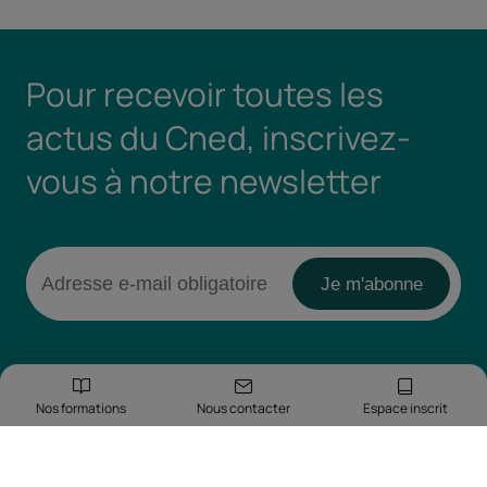
Pour recevoir toutes les
actus du Cned, inscrivez-
vous à notre newsletter
Nos formations
Nous contacter
Espace inscrit