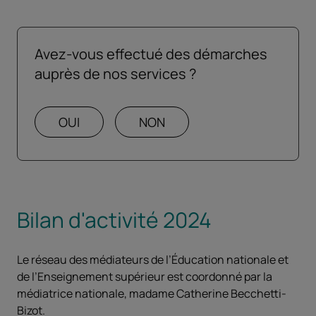
Avez-vous effectué des démarches
Ce questionnaire se présente sous forme d'
auprès de nos services ?
OUI
NON
Bilan d'activité 2024
Le réseau des médiateurs de l’Éducation nationale et
de l’Enseignement supérieur est coordonné par la
médiatrice nationale, madame Catherine Becchetti-
Bizot.