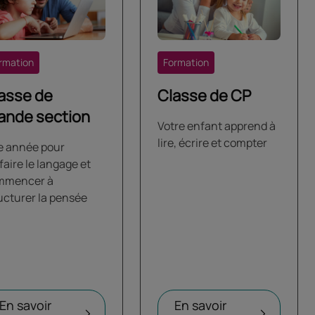
rmation
Formation
asse de
Classe de CP
ande section
Votre enfant apprend à
lire, écrire et compter
e année pour
faire le langage et
mmencer à
ucturer la pensée
En savoir
En savoir