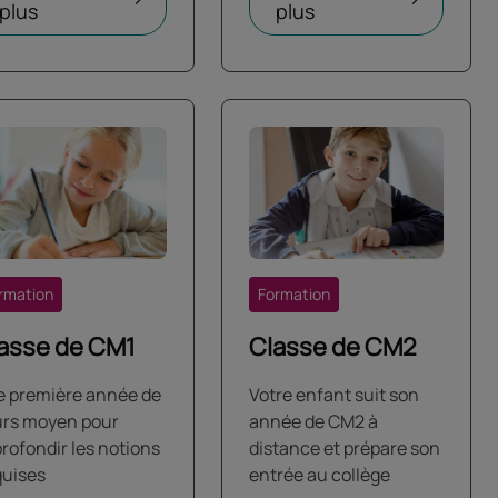
plus
plus
rmation
Formation
asse de CM1
Classe de CM2
 première année de
Votre enfant suit son
rs moyen pour
année de CM2 à
rofondir les notions
distance et prépare son
uises
entrée au collège