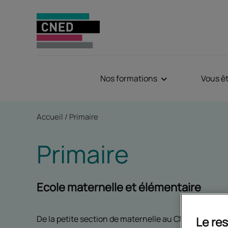
Nos formations
Vous ê
Fil d'Ariane
Accueil
Primaire
Primaire
Ecole maternelle et élémentaire
De la petite section de maternelle au CM2, en scolar
Le res