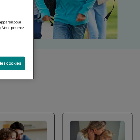
appareil pour
g. Vous pourrez
 les cookies
ciliter les changements de filtres