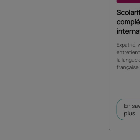
Scolari
complé
interna
Expatrié, 
entretient
la langue 
française
En sav
plus