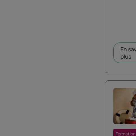
En sav
plus
Formation