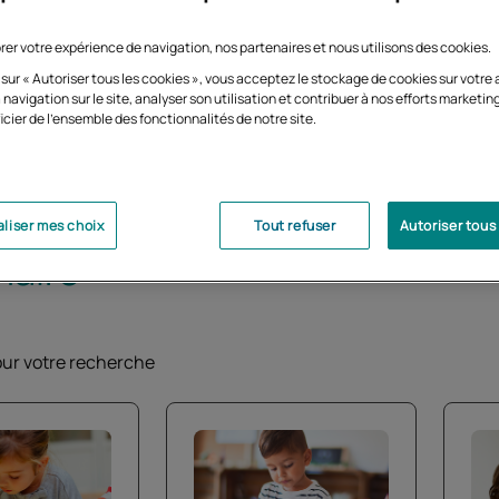
parcours en école primaire
rer votre expérience de navigation, nos partenaires et nous utilisons des cookies.
 sur « Autoriser tous les cookies », vous acceptez le stockage de cookies sur votre 
 navigation sur le site, analyser son utilisation et contribuer à nos efforts marketin
icier de l'ensemble des fonctionnalités de notre site.
liser mes choix
Tout refuser
Autoriser tous
maire
électionnées remonteront en tête de liste pour fa
pour votre recherche