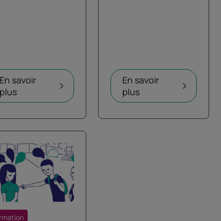
En savoir
En savoir
plus
plus
rmation