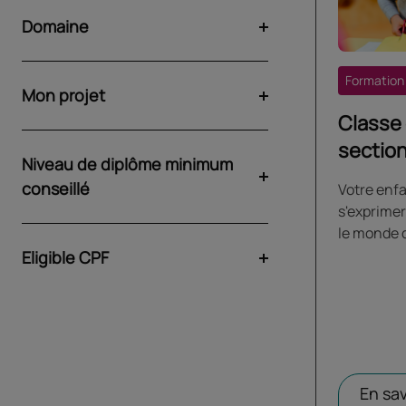
Domaine
Formation
Mon projet
Classe 
sectio
Niveau de diplôme minimum
conseillé
Votre enf
s'exprimer
le monde q
Eligible CPF
En sav