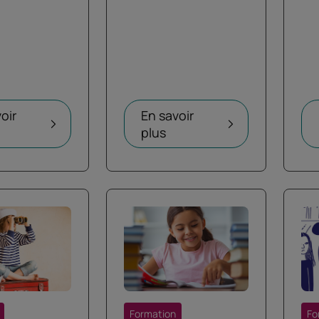
oir
En savoir
plus
Formation
Fo