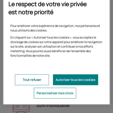
Le respect de votre vie privée
est notre priorité
Préparation
Trois matières principales sur une année
Pour améliorer votre expérience de navigation, nos partenaires et
nous utilisons des cookies.
scolaire.
En cliquant sur « Autoriser tous les cookies », vous acceptez le
stockage de cookies sur votre appareil pour améliorer la navigation
sur le site, analyser son utilisation et contribuer à nos efforts
marketing. Vous pourrez aussi bénéficier de l'ensemble des
fonctionnalités de notre site.
Accès 24h/24 à la formation
Tout refuser
Autoriser tous les cookies
Personnaliser mes choix
Suivi individualisé