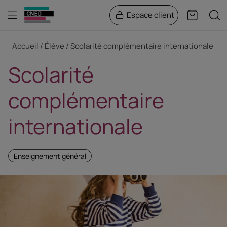
Menu
Rech
Espace client
Panier
Fil d'Ariane
Accueil
Élève
Scolarité complémentaire internationale
Scolarité
complémentaire
internationale
Enseignement général