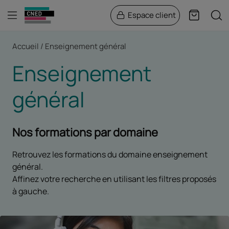
Menu
Rech
Espace client
Panier
Fil d'Ariane
Accueil
Enseignement général
Enseignement
général
Nos formations par domaine
Retrouvez les formations du domaine enseignement
général.
Affinez votre recherche en utilisant les filtres proposés
à gauche.