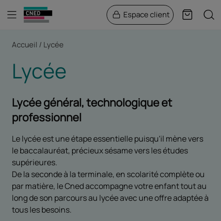
Menu
Rech
Espace client
Panier
Fil d'Ariane
Accueil
Lycée
Lycée
Lycée général, technologique et
professionnel
Le lycée est une étape essentielle puisqu'il mène vers
le baccalauréat, précieux sésame vers les études
supérieures.
De la seconde à la terminale, en scolarité complète ou
par matière, le Cned accompagne votre enfant tout au
long de son parcours au lycée avec une offre adaptée à
tous les besoins.