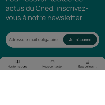
actus du Cned, inscrivez-
vous à notre newsletter
Nos formations
Nous contacter
Espace inscrit
Retrouvez-nous sur