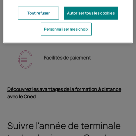
Tout refuser
Autoriser tous les cookies
Forums entre inscrits
Personnaliser mes choix
Facilités de paiement
Découvrez les avantages de la formation à distance
avec le Cned
Ouvrir dans un nouvel onglet
Suivre l'année de terminale