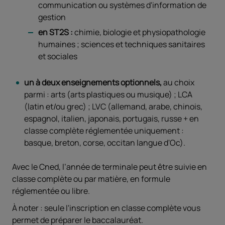
communication ou systèmes d'information de
gestion
en ST2S :
chimie, biologie et physiopathologie
humaines ; sciences et techniques sanitaires
et sociales
un à deux enseignements optionnels,
au choix
parmi : arts (arts plastiques ou musique) ; LCA
(latin et/ou grec) ; LVC (allemand, arabe, chinois,
espagnol, italien, japonais, portugais, russe + en
classe complète réglementée uniquement :
basque, breton, corse, occitan langue d'Oc).
Avec le Cned, l’année de terminale peut être suivie en
classe complète ou par matière, en formule
réglementée ou libre.
À noter : seule l'inscription en classe complète vous
permet de préparer le baccalauréat.