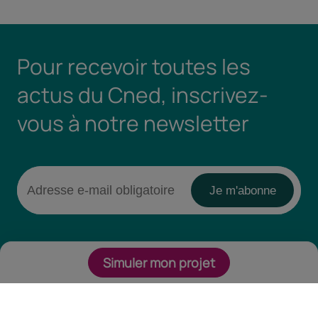
Pour recevoir toutes les
actus du Cned, inscrivez-
vous à notre newsletter
Simuler mon projet