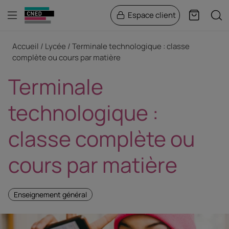
Menu
Rech
Espace client
Panier
Fil d'Ariane
Accueil
Lycée
Terminale technologique : classe
complète ou cours par matière
Terminale
technologique :
classe complète ou
cours par matière
Enseignement général