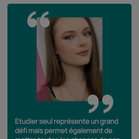
Etudier seul représente un grand
défi mais permet également de