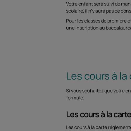
Votre enfant sera suivi de man
scolaire, il n’y aura pas de co
Pour les classes de première e
une inscription au baccalauréa
Les cours à la
Si vous souhaitez que votre enf
formule.
Les cours à la car
Les cours à la carte réglement