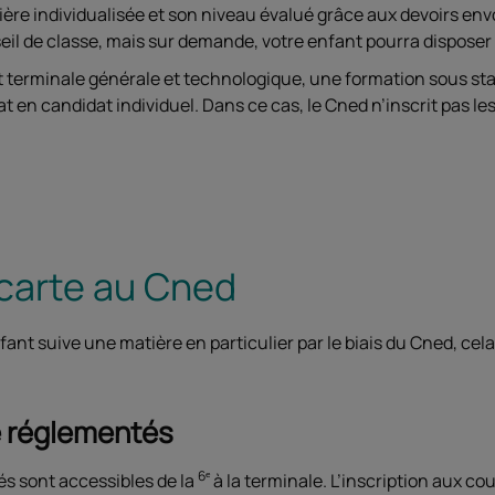
ière individualisée et son niveau évalué grâce aux devoirs en
nseil de classe, mais sur demande, votre enfant pourra disposer
t terminale générale et technologique, une formation sous stat
t en candidat individuel. Dans ce cas, le Cned n’inscrit pas le
 carte au Cned
ant suive une matière en particulier par le biais du Cned, cela
te réglementés
6ᵉ
és sont accessibles de la
à la terminale. L’inscription aux co