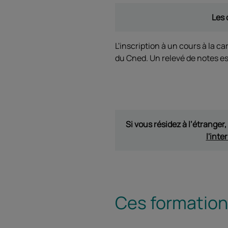
Les 
L'inscription à un cours à la car
du Cned. Un relevé de notes es
Si vous résidez à l’étranger
l'inte
Ces formations