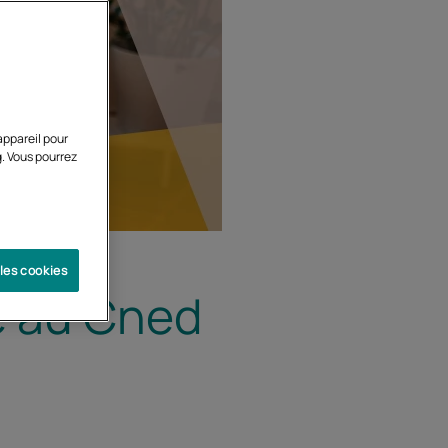
appareil pour
g. Vous pourrez
 les cookies
ée au Cned