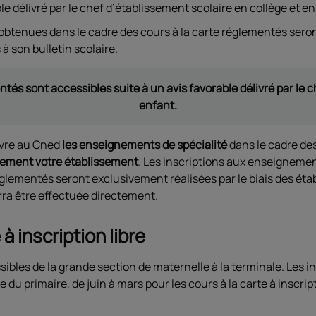
e délivré par le chef d’établissement scolaire en collège et en
 obtenues dans le cadre des cours à la carte réglementés sero
 à son bulletin scolaire.
ntés sont accessibles suite à un avis favorable délivré par le 
enfant.
ivre au Cned
les enseignements de spécialité
dans le cadre des
tement votre établissement
. Les inscriptions aux enseigneme
réglementés seront exclusivement réalisées par le biais des é
urra être effectuée directement.
 à inscription libre
sibles de la grande section de maternelle à la terminale. Les i
e du primaire, de juin à mars pour les cours à la carte à inscrip