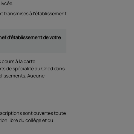
 lycée.
nt transmises à l'établissement
chef d'établissement de votre
 cours à la carte
nts de spécialité au Cned dans
tablissements. Aucune
nscriptions sont ouvertes toute
tion libre du collège et du