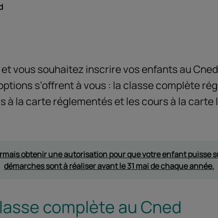
d
et vous souhaitez inscrire vos enfants au Cned
 options s’offrent à vous : la classe complète ré
s à la carte réglementés et les cours à la carte 
mais obtenir une autorisation pour que votre enfant puisse sui
démarches sont à réaliser avant le 31 mai de chaque année.
classe complète au Cned