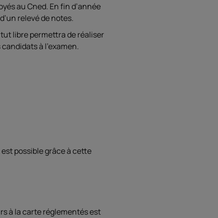
voyés au Cned. En fin d’année
 d’un relevé de notes.
ut libre permettra de réaliser
s candidats à l’examen.
 est possible grâce à cette
urs à la carte réglementés est