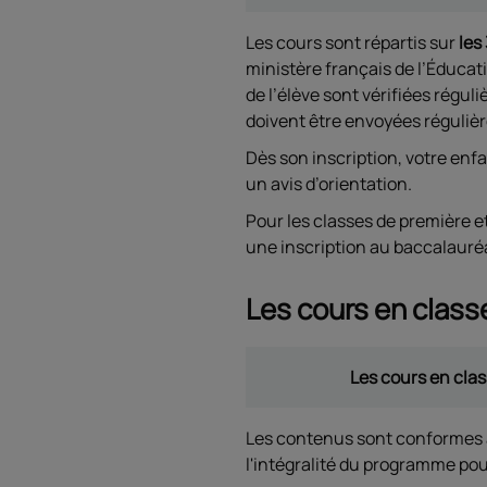
Les cours sont répartis sur
les
ministère français de l’Éducat
de l’élève sont vérifiées régul
doivent être envoyées réguliè
Dès son inscription, votre enfa
un avis d’orientation.
Pour les classes de première e
une inscription au baccalauréa
Les cours en classe
Les cours en clas
Les contenus sont conformes au
l'intégralité du programme po