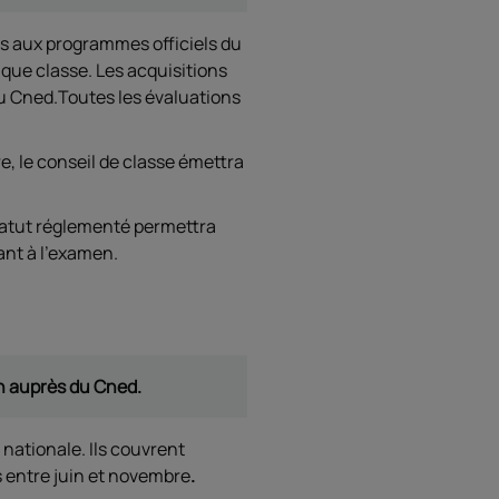
 aux programmes officiels du
aque classe. Les acquisitions
 au Cned.Toutes les évaluations
re, le conseil de classe émettra
statut réglementé permettra
ant à l’examen.
on auprès du Cned.
nationale. Ils couvrent
 entre juin et novembre
.