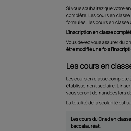
Si vous souhaitez que votre en
complète. Les cours en classe c
formules : les cours en classe 
L'inscription en classe compl
Vous devez vous assurer du cho
être modifié une fois l'inscript
Les cours en class
Les cours en classe complète 
établissement scolaire. L’insc
vous seront demandées lors de 
La totalité de la scolarité est s
Les cours du Cned en classe
baccalauréat.