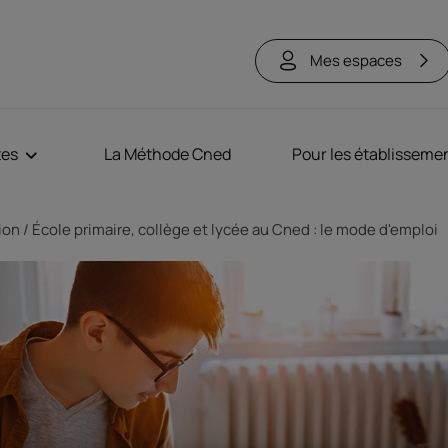
Mes espaces
tes
La Méthode Cned
Pour les établisseme
tion
École primaire, collège et lycée au Cned : le mode d'emploi