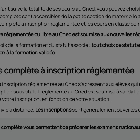
fant suive la totalité de ses cours au Cned, vous pouvez choisi
omplète sont accessibles de la petite section de maternelle à l
complète à inscription réglementée et les cours en classe comp
ète réglementée ou libre au Cned est soumise
aux nouvelles règl
ix de la formation et du statut associé :
tout choix de statut e
ion à la formation validée.
e complète à inscription réglementée
à inscription réglementée au Cned s’adressent aux élèves qui
ription sous statut réglementé au Cned est soumise à validation
votre inscription, en fonction de votre situation.
uivie à distance.
Les inscriptions
sont généralement ouvertes e
 complète vous permettent de préparer les examens nationaux, 