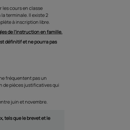
r les cours en classe
a terminale. Il existe 2
lète à inscription libre.
es de l'instruction en famille.
st définitif et ne pourra pas
 ne fréquentent pas un
 de pièces justificatives qui
ntre juin et novembre.
tels que le brevet et le