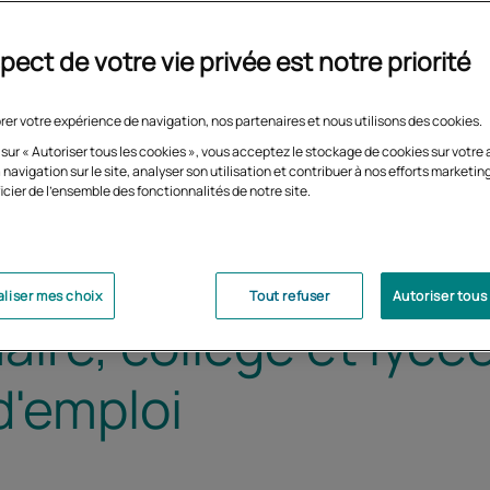
pect de votre vie privée est notre priorité
rer votre expérience de navigation, nos partenaires et nous utilisons des cookies.
 sur « Autoriser tous les cookies », vous acceptez le stockage de cookies sur votre 
 navigation sur le site, analyser son utilisation et contribuer à nos efforts marketin
icier de l'ensemble des fonctionnalités de notre site.
liser mes choix
Tout refuser
Autoriser tous
aire, collège et lyc
d'emploi