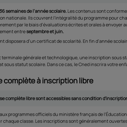
 36 semaines de l’année scolaire.
Les contenus sont conformes
ion nationale. Ils couvrent l'intégralité du programme pour ch
ièrement par le biais d’évaluations écrites et orales à envoyer
rement entre
septembre et juin.
nt disposera d’un certificat de scolarité. En fin d’année scolai
t terminale générale et technologique, une inscription sous 
t sous statut scolaire. Dans ce cas, le Cned inscrira votre enf
 complète à inscription libre
se complète libre sont accessibles sans condition d'inscripti
x programmes officiels du ministère français de l'Éducation 
ur chaque classe. Les inscriptions sont généralement ouvertes