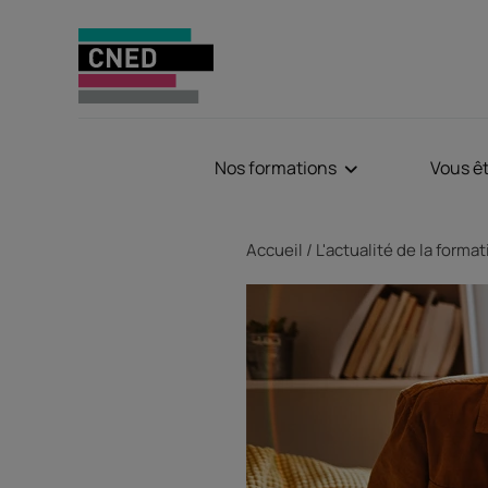
Nos formations
Vous ê
Fil d'Ariane
Accueil
L'actualité de la forma