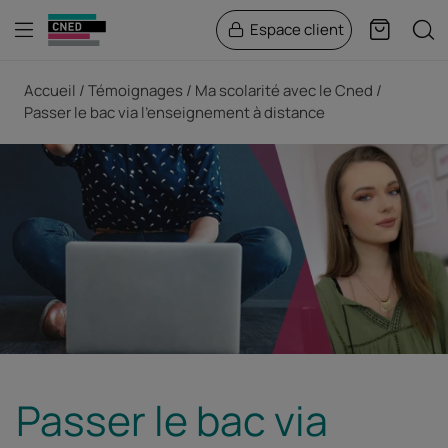
Menu
Rech
Espace client
Panier
Fil d'Ariane
Accueil
Témoignages
Ma scolarité avec le Cned
Passer le bac via l'enseignement à distance
Passer le bac via