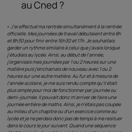
au Cned ?
J’ai effectué ma rentrée simultanément à la rentrée
officielle. Mes journées de travail débutaient entre 8h
et 8h30 pour finir entre 16h30 et 17h. Je souhaitais
garder un rythme similaire à celui que j’avais lorsque
j’étudiais au lycée. Ainsi, au début de l’année,
j’organisais mes journées par 1 ou 2 heures sur une
matière puis j’enchainais de nouveau avec 1 ou 2
heures sur une autre matière. Au fur et à mesure de
l’année scolaire, je me suis rendu compte qu’il était
plus simple pour moi de fonctionner par journée ou
demi-journée. Il pouvait donc m’arriver de faire une
journée entière de maths. Ainsi, je n’étais pas coupée
au milieu d’un chapitre ou d’un exercice comme au
lycée et je ne perdais donc pas de temps à me resituer
dans le cours le jour suivant. Quand une séquence