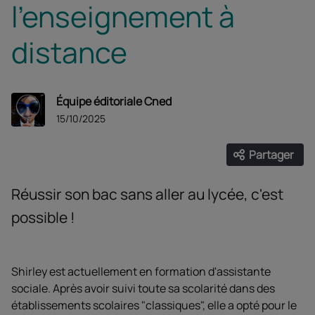
l'enseignement à
distance
Équipe éditoriale Cned
15/10/2025
Partager
Ouvrir les
Facebook
Twitter
Linke
Réussir son bac sans aller au lycée, c'est
possible !
Shirley est actuellement en formation d'assistante
sociale. Après avoir suivi toute sa scolarité dans des
établissements scolaires "classiques", elle a opté pour le