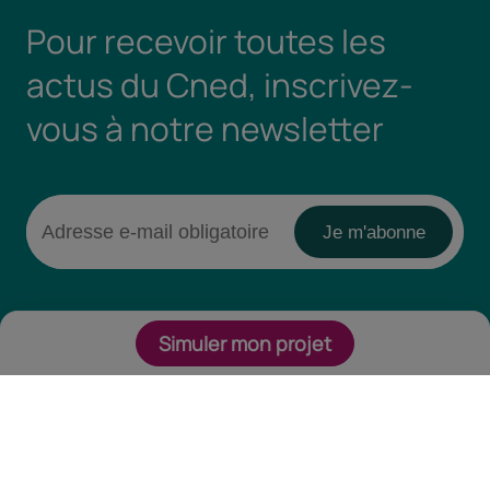
Pour recevoir toutes les
actus du Cned, inscrivez-
vous à notre newsletter
Simuler mon projet
Retrouvez-nous sur