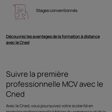
Stages conventionnés
Découvrez les avantages de la formation à distance
avec le Cned
Ouvrir dans un nouvel onglet
Suivre la première
professionnelle MCV avec le
Cned
Avec le Cned, vous poursuivez votre scolarité en
première professionnelle Métiers du commerce et de la