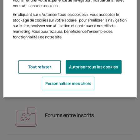
Pour améliorer votre expérience de navigation, nos partenaires et
nous utilisons des cookies.
En cliquant sur « Autoriser tous les cookies », vous acceptez le
stockage de cookies sur votre appareil pour améliorer la navigation
sur le site, analyser son utilisation et contribuer à nos efforts
marketing. Vous pourrez aussi bénéficier de l'ensemble des
fonctionnalités de notre site.
Formation 100% en ligne
Tout refuser
Autoriser tous les cookies
Corrections personnalisées
Personnaliser mes choix
Forums entre inscrits