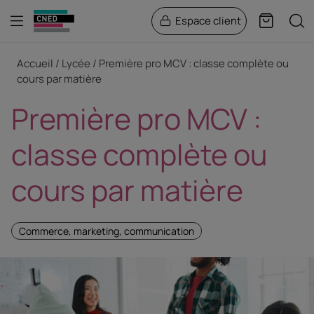
Menu
Rech
Espace client
Panier
Fil d'Ariane
Accueil
Lycée
Première pro MCV : classe complète ou
cours par matière
Première pro MCV :
classe complète ou
cours par matière
Commerce, marketing, communication