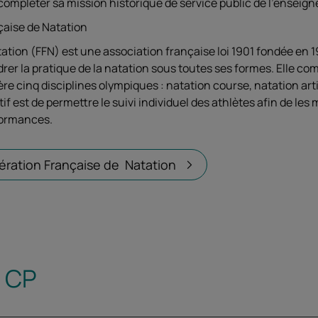
compléter sa mission historique de service public de l’enseig
çaise de Natation
tion (FFN) est une association française loi 1901 fondée en 192
er la pratique de la natation sous toutes ses formes. Elle com
re cinq disciplines olympiques : natation course, natation art
tif est de permettre le suivi individuel des athlètes afin de les
rformances.
édération Française de Natation
e CP