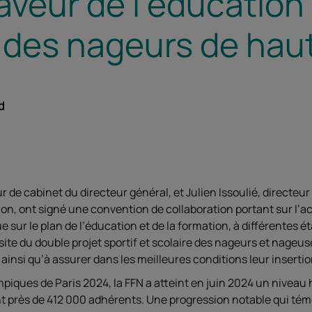
aveur de l’éducation 
 des nageurs de hau
d
 de cabinet du directeur général, et Julien Issoulié, directeur
ion, ont signé une convention de collaboration portant sur 
ue sur le plan de l’éducation et de la formation, à différentes ét
site du double projet sportif et scolaire des nageurs et nageuse
 ainsi qu’à assurer dans les meilleures conditions leur insertio
mpiques de Paris 2024, la FFN a atteint en juin 2024 un niveau 
t près de 412 000 adhérents. Une progression notable qui té