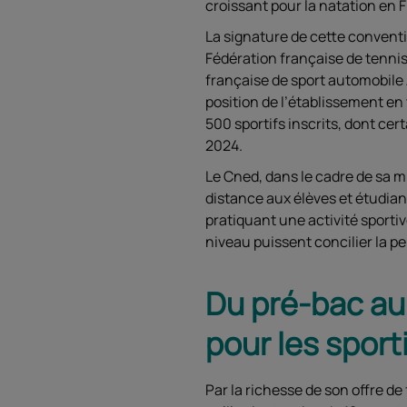
croissant pour la natation en 
La signature de cette conventi
Fédération française de tennis
française de sport automobile 
position de l’établissement en
500 sportifs inscrits, dont ce
2024.
Le Cned, dans le cadre de sa m
distance aux élèves et étudian
pratiquant une activité sporti
niveau puissent concilier la p
Du pré-bac au
pour les sport
Par la richesse de son offre d