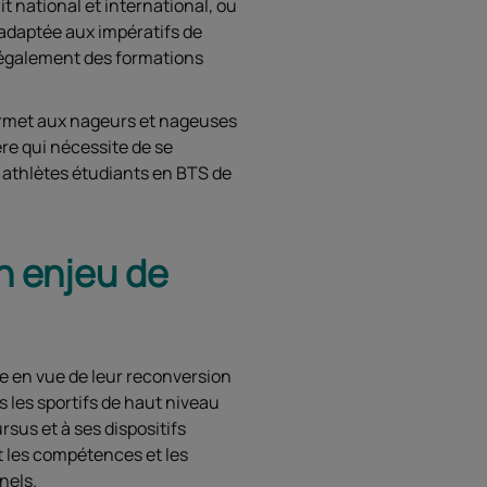
it national et international, ou
 adaptée aux impératifs de
 également des formations
ermet aux nageurs et nageuses
re qui nécessite de se
 athlètes étudiants en BTS de
n enjeu de
e en vue de leur reconversion
 les sportifs de haut niveau
rsus et à ses dispositifs
nt les compétences et les
nels.