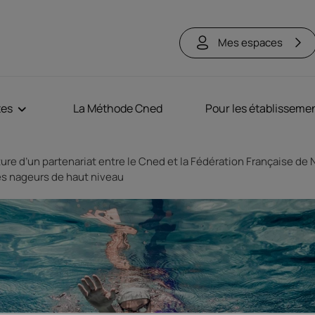
Mes espaces
tes
La Méthode Cned
Pour les établisseme
ure d’un partenariat entre le Cned et la Fédération Française de 
des nageurs de haut niveau