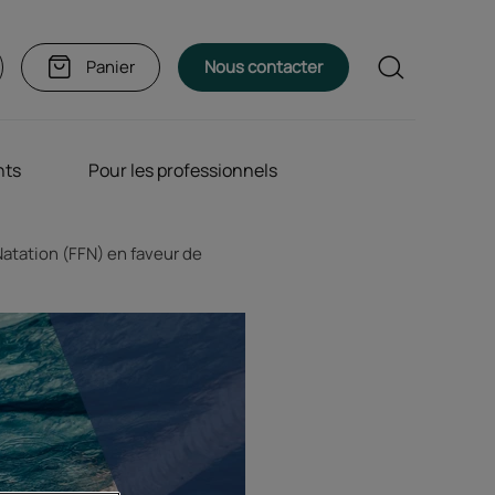
Rechercher
Panier
Nous contacter
nts
Pour les professionnels
Natation (FFN) en faveur de