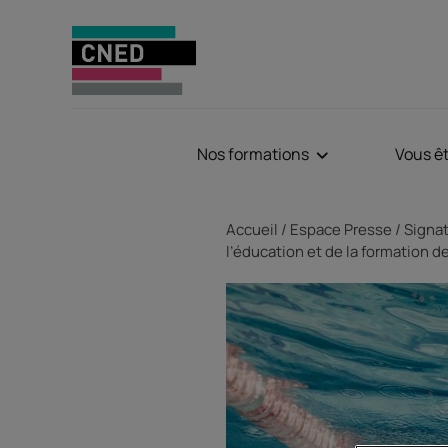
Nos formations
Vous ê
Fil d'Ariane
Accueil
Espace Presse
Signat
l’éducation et de la formation 