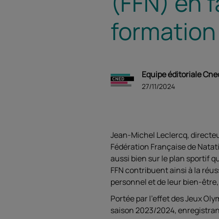
(FFN) en f
formation
Equipe éditoriale Cne
27/11/2024
Jean-Michel Leclercq, directeur
Fédération Française de Natat
aussi bien sur le plan sportif q
FFN contribuent ainsi à la réus
personnel et de leur bien-être,
Portée par l’effet des Jeux Oly
saison 2023/2024, enregistran