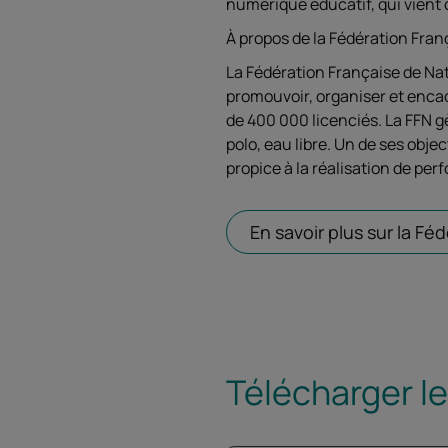
numérique éducatif, qui vient 
À propos de la Fédération Fran
La Fédération Française de Nata
promouvoir, organiser et encadr
de 400 000 licenciés. La FFN gè
polo, eau libre. Un de ses objec
propice à la réalisation de pe
En savoir plus sur la F
Télécharger l