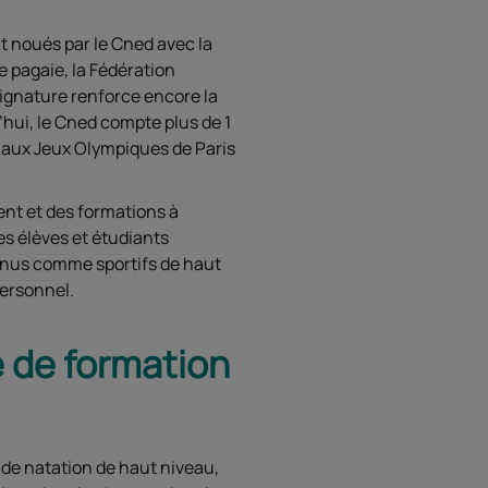
t noués par le Cned avec la
e pagaie, la Fédération
signature renforce encore la
’hui, le Cned compte plus de 1
é aux Jeux Olympiques de Paris
ent et des formations à
es élèves et étudiants
onnus comme sportifs de haut
personnel.
e de formation
 de natation de haut niveau,