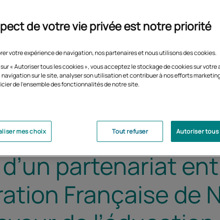
pect de votre vie privée est notre priorité
rer votre expérience de navigation, nos partenaires et nous utilisons des cookies.
 sur « Autoriser tous les cookies », vous acceptez le stockage de cookies sur votre 
 navigation sur le site, analyser son utilisation et contribuer à nos efforts marketin
icier de l'ensemble des fonctionnalités de notre site.
liser mes choix
Tout refuser
Autoriser tous
 d’un partenariat ent
ration Française de 