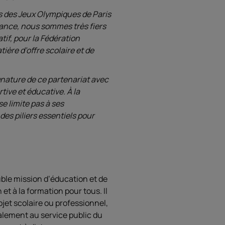
 des Jeux Olympiques de Paris
France, nous sommes très fiers
tif, pour la Fédération
ère d’offre scolaire et de
gnature de ce partenariat avec
ive et éducative. À la
e limite pas à ses
es piliers essentiels pour
ble mission d’éducation et de
 et à la formation pour tous. Il
jet scolaire ou professionnel,
alement au service public du