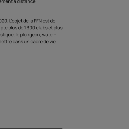
nement à distance.
0. L’objet de la FFN est de
pte plus de 1 300 clubs et plus
istique, le plongeon, water-
 mettre dans un cadre de vie