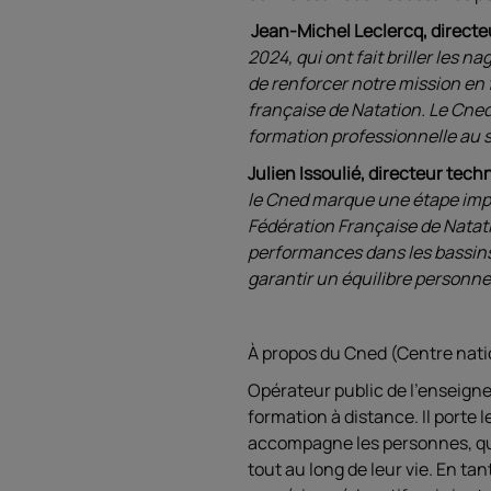
Jean-Michel Leclercq, directe
2024, qui ont fait briller les
de renforcer notre mission en 
française de Natation. Le Cned
formation professionnelle au se
Julien Issoulié, directeur tec
le Cned marque une étape impo
Fédération Française de Natati
performances dans les bassins.
garantir un équilibre personnel
À propos du Cned (Centre nati
Opérateur public de l’enseign
formation à distance. Il porte l
accompagne les personnes, quel
tout au long de leur vie. En t