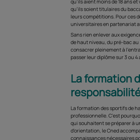
qu’ils aient moins de 18 ans et 
qu’ils soient titulaires du ba
leurs compétitions. Pour ces 
universitaires en partenariat a
Sans rien enlever aux exigenc
de haut niveau, du pré-bac au 
consacrer pleinement à l’entr
passer leur diplôme sur 3 ou 4
La formation d
responsabilité
La formation des sportifs de h
professionnelle. C’est pourquo
qui souhaitent se préparer à un
d'orientation, le Cned accompag
connaissances nécessaires pou