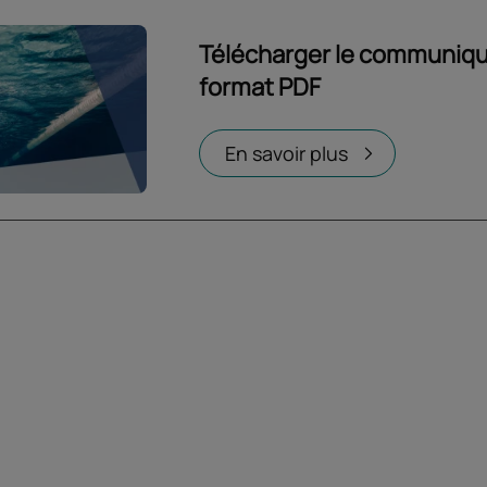
Télécharger le communiqu
format PDF
Ouvrir dans un nouvel onglet
En savoir plus