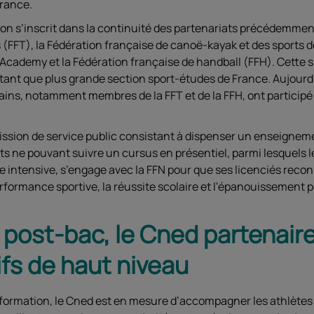
France.
on s’inscrit dans la continuité des partenariats précédemmen
 (FFT), la Fédération française de canoë-kayak et des sports d
Academy et la Fédération française de handball (FFH). Cette 
 tant que plus grande section sport-études de France. Aujourd
rtains, notamment membres de la FFT et de la FFH, ont particip
ission de service public consistant à dispenser un enseignem
ts ne pouvant suivre un cursus en présentiel, parmi lesquels l
ve intensive, s’engage avec la FFN pour que ses licenciés rec
erformance sportive, la réussite scolaire et l'épanouissement 
 post-bac, le Cned partenair
ifs de haut niveau
e formation, le Cned est en mesure d’accompagner les athlètes