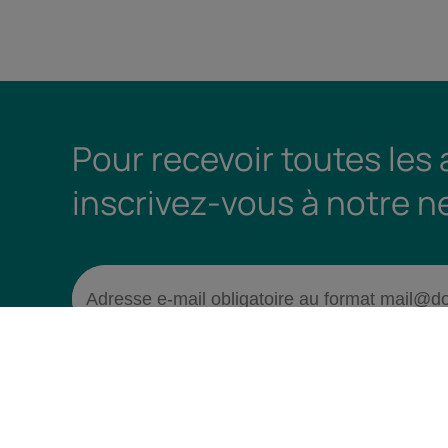
Pour recevoir toutes les
inscrivez-vous à notre n