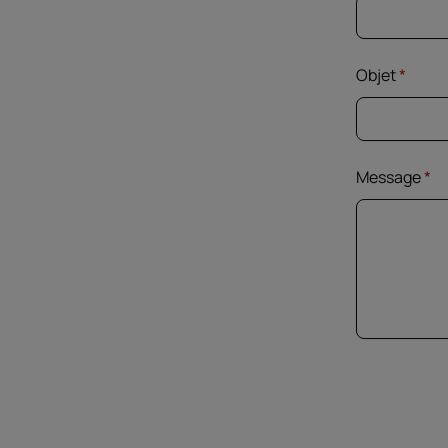
Objet
*
Message
*