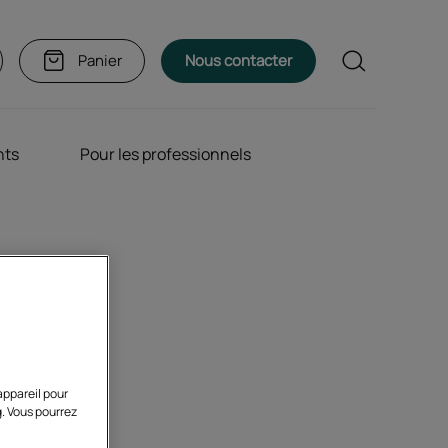
Rechercher
Panier
Nous contacter
nts
Pour les professionnels
sur le
appareil pour
g. Vous pourrez
p obligatoire