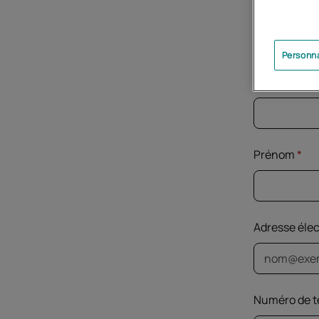
Sexe
*
Personna
Nom
*
Prénom
*
Adresse éle
Numéro de t