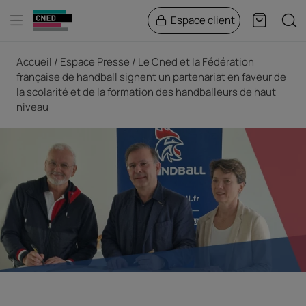
Menu
Rech
Espace client
Panier
Fil d'Ariane
Accueil
Espace Presse
Le Cned et la Fédération
française de handball signent un partenariat en faveur de
la scolarité et de la formation des handballeurs de haut
niveau