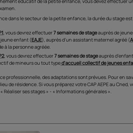
ement éducatif de la petite enfance, vous devez effectuer un
’examen.
ce dans le secteur de la petite enfance, la durée du stage est
P1
, vous devrez effectuer
7 semaines de stage
auprès de jeune
 jeune enfant (
EAJE
), auprès d’un assistant maternel agréé (
de à la personne agréée.
P2
, vous devrez effectuer
7 semaines de stage
auprès d’enfant
ectif de mineurs ou tout type
d’accueil collectif de jeunes enf
ce professionnelle, des adaptations sont prévues. Pour en sav
lieu de résidence. Si vous préparez votre CAP AEPE au Cned, 
« Réaliser ses stages » - « Informations générales ».