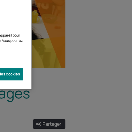
appareil pour
g. Vous pourrez
 les cookies
tages
Partager
Ouvrir les liens de partage