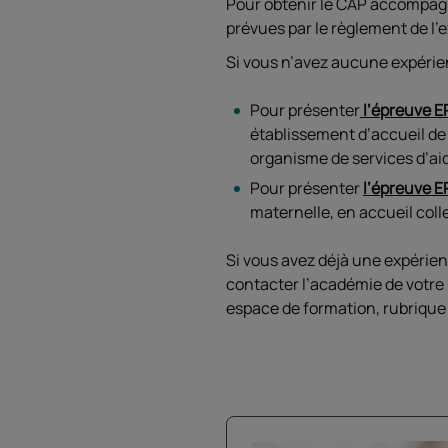
Pour obtenir le CAP accompagn
prévues par le règlement de l
Si vous n’avez aucune expérien
Pour présenter
l’épreuve E
établissement d’accueil de
organisme de services d’ai
Pour présenter
l’épreuve E
maternelle, en accueil coll
Si vous avez déjà une expérien
contacter l’académie de votre 
espace de formation, rubrique 