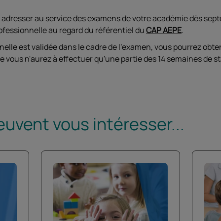
adresser au service des examens de votre académie dès septem
rofessionnelle au regard du référentiel du
CAP AEPE
.
nelle est validée dans le cadre de l'examen, vous pourrez obte
que vous n'aurez à effectuer qu'une partie des 14 semaines de s
euvent vous intéresser...