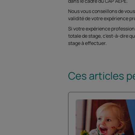
dans le cadre du CAP AEPE.
Nous vous conseillons de vous 
validité de votre expérience p
Si votre expérience profession
totale de stage, c'est-à-dire 
stage à effectuer.
Ces articles p