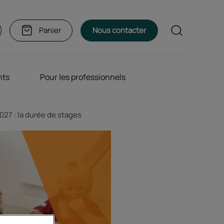
Rechercher
Panier
Nous contacter
nts
Pour les professionnels
27 : la durée de stages