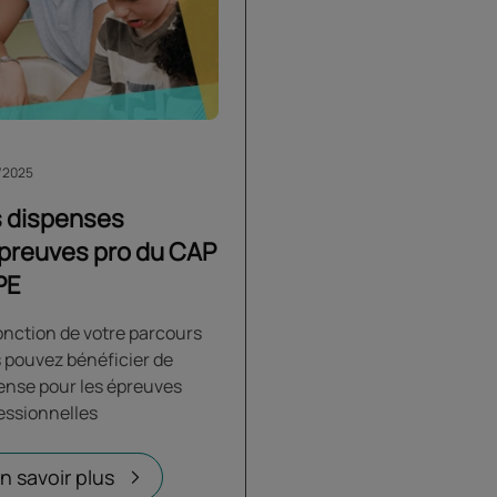
/2025
 dispenses
preuves pro du CAP
PE
onction de votre parcours
 pouvez bénéficier de
ense pour les épreuves
essionnelles
n savoir plus