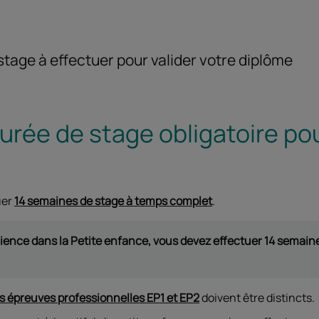
tage à effectuer pour valider votre diplôme
durée de stage obligatoire pou
uer
14 semaines de stage à temps complet
.
ence dans la Petite enfance, vous devez effectuer 14 semaines
s épreuves professionnelles EP1 et EP2
doivent être distincts.