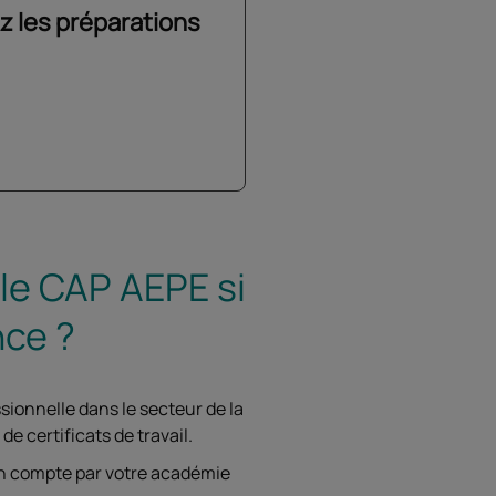
z les préparations
 le CAP AEPE si
nce ?
sionnelle dans le secteur de la
e certificats de travail.
 en compte par votre académie