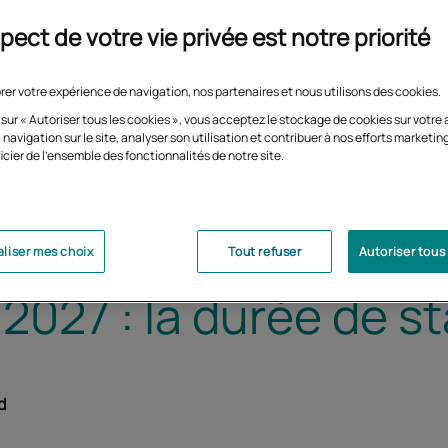
pect de votre vie privée est notre priorité
rer votre expérience de navigation, nos partenaires et nous utilisons des cookies.
 sur « Autoriser tous les cookies », vous acceptez le stockage de cookies sur votre 
 navigation sur le site, analyser son utilisation et contribuer à nos efforts marketin
icier de l'ensemble des fonctionnalités de notre site.
liser mes choix
Tout refuser
Autoriser tous
2027 : la durée de s
d