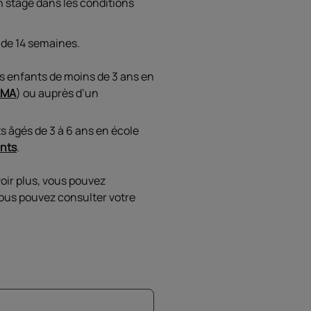
 stage dans les conditions
 de 14 semaines.
s enfants de moins de 3 ans en
AMA
) ou auprès d’un
s âgés de 3 à 6 ans en école
ants
.
oir plus, vous pouvez
vous pouvez consulter votre