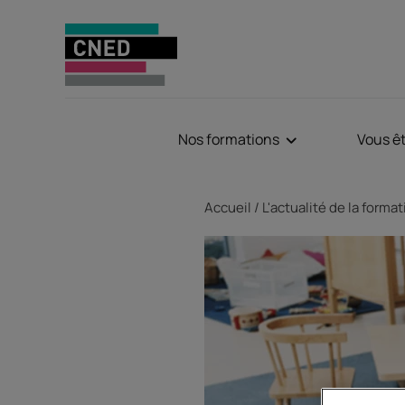
Nos formations
Vous ê
Fil d'Ariane
Accueil
L'actualité de la forma