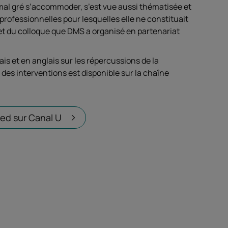
mal gré s’accommoder, s’est vue aussi thématisée et
ofessionnelles pour lesquelles elle ne constituait
objet du colloque que DMS a organisé en partenariat
s et en anglais sur les répercussions de la
des interventions est disponible sur la chaîne
ned sur Canal U