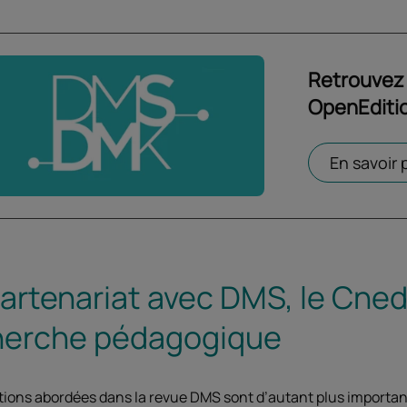
Retrouvez t
OpenEditio
En savoir 
artenariat avec DMS, le Cned 
herche pédagogique
ions abordées dans la revue DMS sont d’autant plus importantes