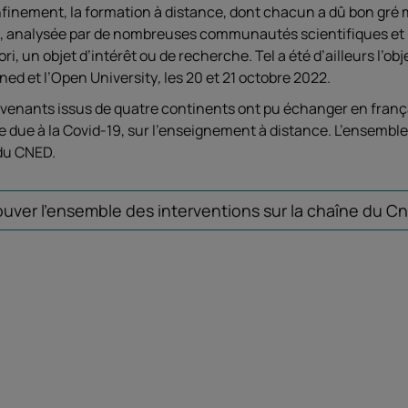
nfinement, la formation à distance, dont chacun a dû bon gré 
e, analysée par de nombreuses communautés scientifiques et pr
iori, un objet d’intérêt ou de recherche. Tel a été d’ailleurs l’
ned et l’Open University
,
les 20 et 21 octobre 2022.
venants issus de quatre continents ont pu échanger en françai
due à la Covid-19, sur l’enseignement à distance. L’ensemble 
du CNED.
ouver l'ensemble des interventions sur la chaîne du C