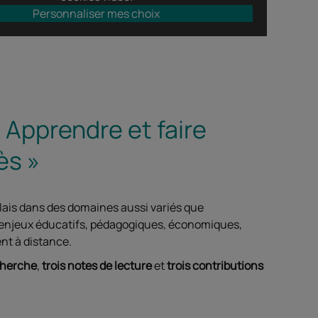
Personnaliser mes choix
 Apprendre et faire
ès »
glais dans des domaines aussi variés que
les enjeux éducatifs, pédagogiques, économiques,
nt à distance.
cherche
,
trois notes de lecture
et
trois contributions