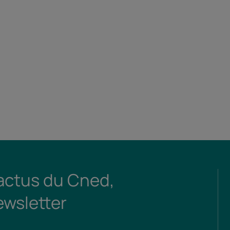
 actus du Cned,
ewsletter