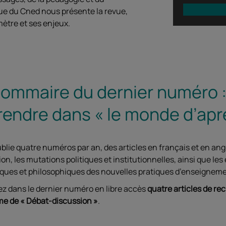
e du Cned nous présente la revue,
ètre et ses enjeux.
ommaire du dernier numéro :
endre dans « le monde d’apr
ublie quatre numéros par an, des articles en français et en an
ion, les mutations politiques et institutionnelles, ainsi que 
iques et philosophiques des nouvelles pratiques d’enseigneme
z dans le dernier numéro en libre accès
quatre articles de re
me de « Débat-discussion »
.