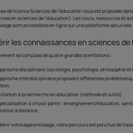
ée de licence Sciences de l’éducation vous est proposée dan
rces en sciences de l’éducation). Les cours, ressources et ac
ssage sont accessibles en ligne sur une plateforme sécurisée.
rir les connaissances en sciences de 
nement se compose de quatre grandes orientations :
pproche disciplinaire (sociologie, psychologie, philosophie et h
pproche interdisciplinaire proposant différentes problématiqu
tion,
nitiation à la recherche en éducation (méthode et outils),
pécialisation à choisir parmi : enseignement/éducation, sanitai
rmation à distance.
enir votre apprentissage, votre parcours est ponctué de travau
.