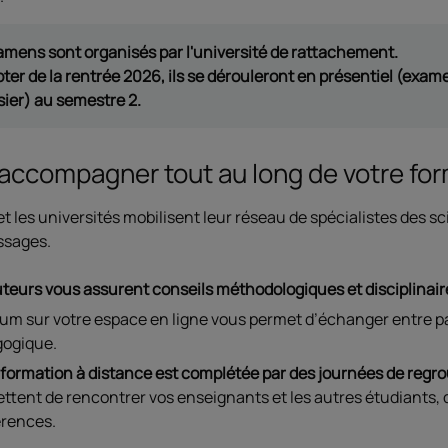
amens sont organisés par l'université de rattachement.
ter de la rentrée 2026, ils se dérouleront en présentiel (exame
sier) au semestre 2.
accompagner tout au long de votre fo
t les universités mobilisent leur réseau de spécialistes des s
ssages.
uteurs vous assurent conseils méthodologiques et disciplinair
rum sur votre espace en ligne vous permet d’échanger entre pa
ogique.
 formation à distance est complétée par des journées de reg
ttent de rencontrer vos enseignants et les autres étudiants, d
rences.