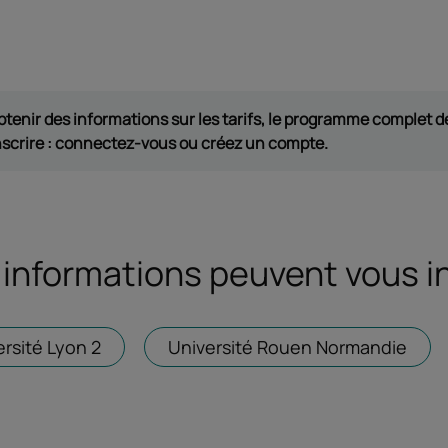
btenir des informations sur les tarifs, le programme complet de
nscrire : connectez-vous ou créez un compte.
informations peuvent vous i
ersité Lyon 2
Ouvrir dans un nouvel onglet
Université Rouen Normandie
Ouvr