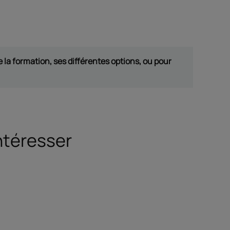
 la formation, ses différentes options, ou pour
ntéresser
ir dans un nouvel onglet