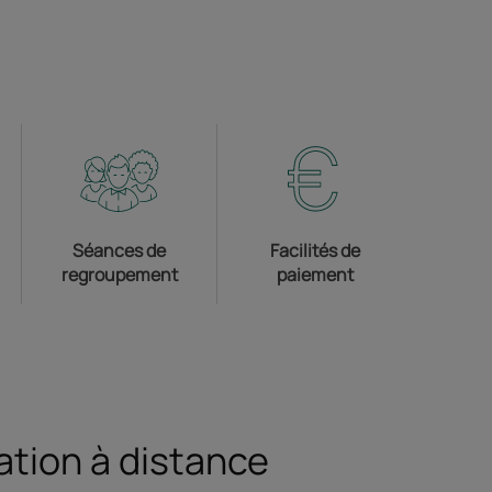
Séances de
Facilités de
regroupement
paiement
r dans un nouvel onglet
ation à distance