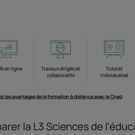
la formation
% en ligne
Travaux dirigés et
Tutorat
collaboratifs
individualisé
z les avantages de la formation à distance avec le Cned
Ouvri
arer la L3 Sciences de l'éduc