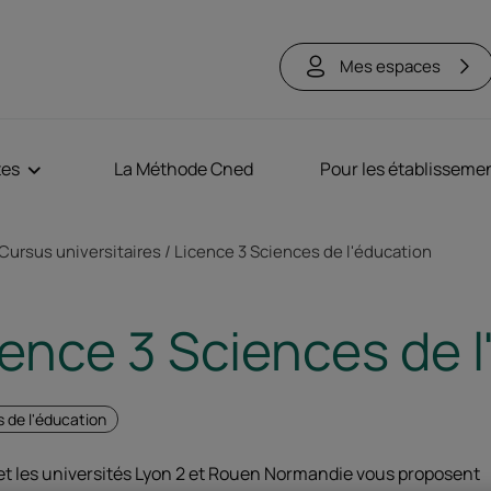
Mes espaces
tes
La Méthode Cned
Pour les établisseme
ne
Cursus universitaires
Licence 3 Sciences de l'éducation
cence 3 Sciences de 
 de l'éducation
et les universités Lyon 2 et Rouen Normandie vous proposent