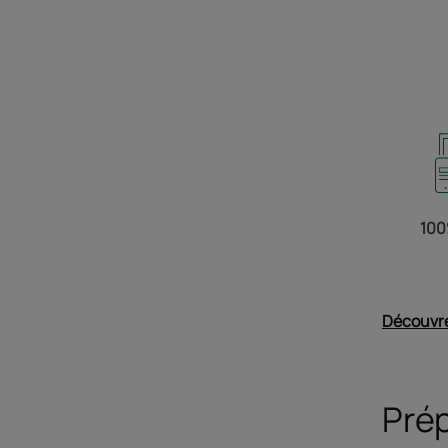
100
Découvre
Prép