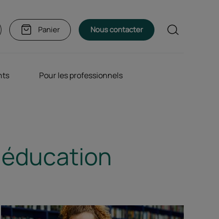
Rechercher
Panier
Nous contacter
nts
Pour les professionnels
l'éducation