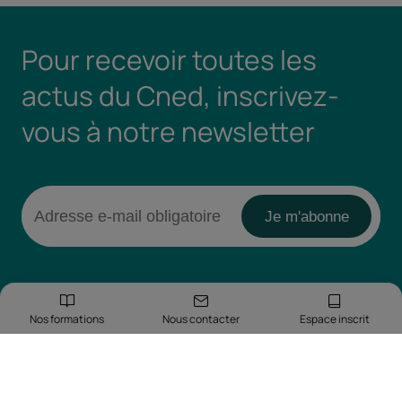
Pour recevoir toutes les
actus du Cned, inscrivez-
vous à notre newsletter
Nos formations
Nous contacter
Espace inscrit