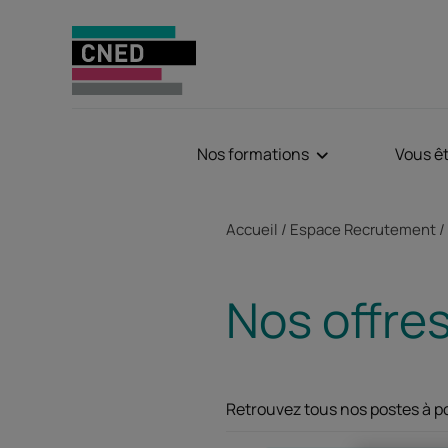
Nos formations
Vous ê
Fil d'Ariane
Accueil
Espace Recrutement
Nos offres
Retrouvez tous nos postes à pou