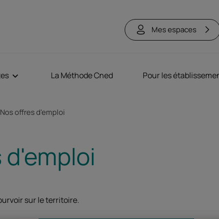
Mes espaces
tes
La Méthode Cned
Pour les établisseme
Nos offres d'emploi
 d'emploi
rvoir sur le territoire.