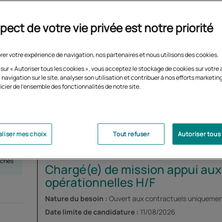
pect de votre vie privée est notre priorité
rer votre expérience de navigation, nos partenaires et nous utilisons des cookies.
 sur « Autoriser tous les cookies », vous acceptez le stockage de cookies sur votre 
 navigation sur le site, analyser son utilisation et contribuer à nos efforts marketin
icier de l'ensemble des fonctionnalités de notre site.
liser mes choix
Tout refuser
Autoriser tous