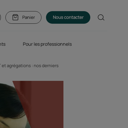
Rechercher
Panier
Nous contacter
nts
Pour les professionnels
et agrégations : nos derniers