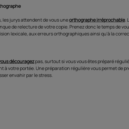
rthographe
, les jurys attendent de vous une
orthographe irréprochable
. 
que de relecture de votre copie. Prenez donc le temps de vous
cision lexicale, aux erreurs orthographiques ainsi qu'à la corre
vous découragez
pas, surtout si vous vous êtes préparé régul
nt à votre portée. Une préparation régulière vous permet de p
sser envahir par le stress.