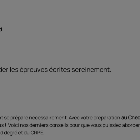
d
der les épreuves écrites sereinement.
t se prépare nécessairement. Avec votre préparation
au C
ne
us ! Voici nos derniers conseils pour que vous puissiez abord
d degré et du CRPE.