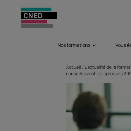
Nos formations
Vous ê
Fil d'Ariane
Accueil
L'actualité de la forma
conseils avant les épreuves 20