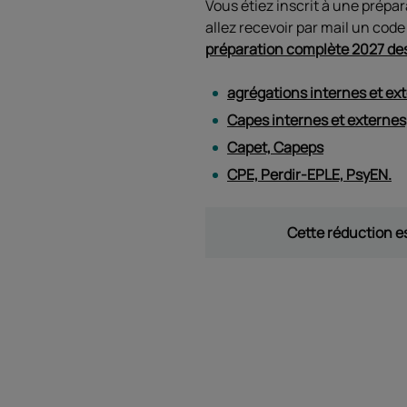
Vous étiez inscrit à une prép
allez recevoir par mail un co
préparation complète 2027 de
agrégations internes et ex
Capes internes et externes
Capet, Capeps
CPE, Perdir-EPLE, PsyEN.
Cette réduction es