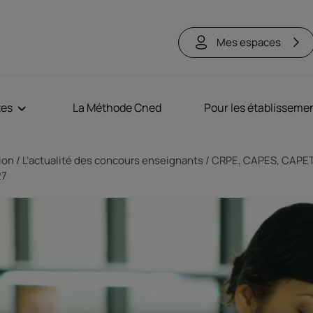
Mes espaces
tes
La Méthode Cned
Pour les établisseme
tion
L’actualité des concours enseignants
CRPE, CAPES, CAPET 
27