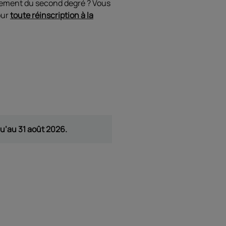
gnement du second degré ? Vous
our
toute réinscription à la
qu’au 31 août 2026.