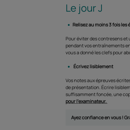
Le jour J
Relisez au moins 3 fois le
Pour éviter des contresens et 
pendant vos entraînements en te
vous a donné les clefs pour ab
Écrivez lisiblement
Vos notes aux épreuves écrites 
de présentation. ​Écrire lisibl
suffisamment foncée, une copi
pour l'examinateur.
Ayez confiance en vous ! Grâ