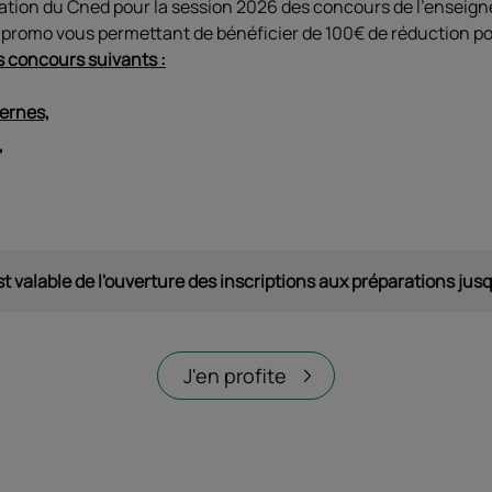
aration du Cned pour la session 2026 des concours de l'ensei
de promo vous permettant de bénéficier de 100€ de réduction p
s concours suivants
:
ternes,
,
t valable de l'ouverture des inscriptions aux préparations jus
J'en profite