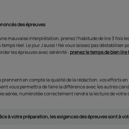
s énoncés des épreuves
une mauvaise interprétation, prenez l'habitude de lire 3 fois 
mps réel. Le jour J aussi ! Ne vous laissez pas déstabiliser pa
order les épreuves avec sérénité :
prenez le temps de bien lire
prennent en compte la qualité de la rédaction, vos efforts en 
ement vous permettra de faire la différence avec les autres can
e aérée, numérotée correctement rendra la lecture de votre 
ce à votre préparation, les exigences des épreuves sont à vot