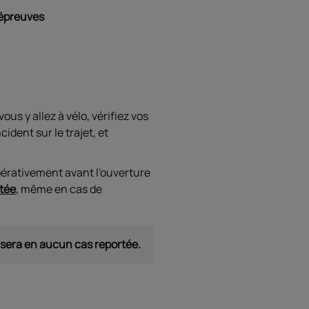
s épreuves
ous y allez à vélo, vérifiez vos
ident sur le trajet, et
mpérativement avant l'ouverture
rtée
, même en cas de
 sera en aucun cas reportée.