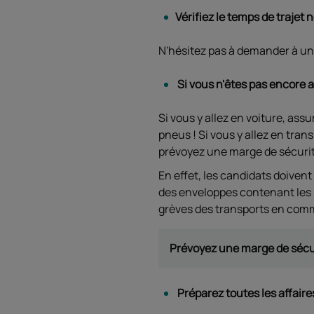
Vérifiez le temps de trajet
N'hésitez pas à demander à un 
Si vous n'êtes pas encore al
Si vous y allez en voiture, assu
pneus ! Si vous y allez en tran
prévoyez une marge de sécuri
En effet, les candidats doiven
des enveloppes contenant les 
grèves des transports en com
Prévoyez une marge de sécuri
Préparez toutes les affaire