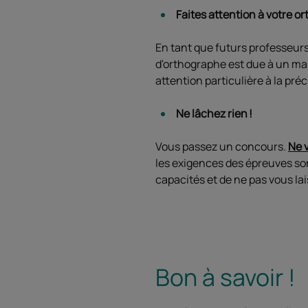
Faites attention à votre o
En tant que futurs professeurs
d'orthographe est due à un man
attention particulière à la pré
Ne lâchez rien !
Vous passez un concours.
Ne 
les exigences des épreuves so
capacités et de ne pas vous lai
Bon à savoir !