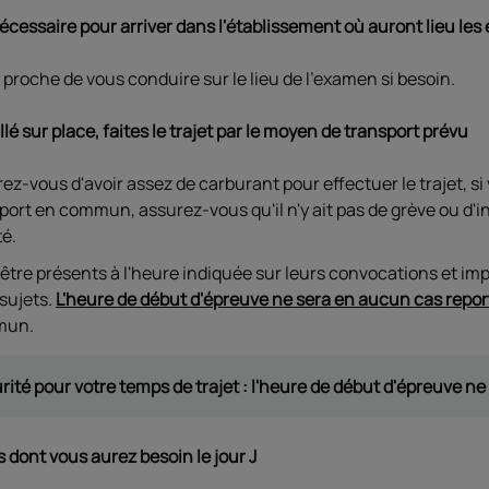
 nécessaire pour arriver dans l'établissement où auront lieu le
proche de vous conduire sur le lieu de l'examen si besoin.​
lé sur place, faites le trajet par le moyen de transport prévu
rez-vous d'avoir assez de carburant pour effectuer le trajet, si v
sport en commun, assurez-vous qu'il n'y ait pas de grève ou d'inc
té.
t être présents à l'heure indiquée sur leurs convocations et i
sujets.
L'heure de début d'épreuve ne sera en aucun cas repo
mun.
té pour votre temps de trajet : l'heure de début d'épreuve ne
s dont vous aurez besoin le jour J