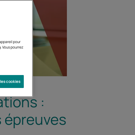
appareil pour
g. Vous pourrez
 les cookies
tions :
s épreuves