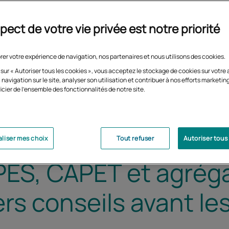
pect de votre vie privée est notre priorité
rer votre expérience de navigation, nos partenaires et nous utilisons des cookies.
 sur « Autoriser tous les cookies », vous acceptez le stockage de cookies sur votre 
 navigation sur le site, analyser son utilisation et contribuer à nos efforts marketin
icier de l'ensemble des fonctionnalités de notre site.
liser mes choix
Tout refuser
Autoriser tous
ES, CAPET et agréga
ers conseils avant le