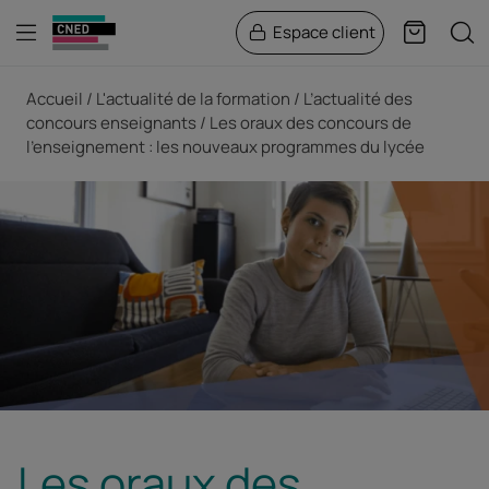
Menu
Rech
Espace client
Panier
Fil d'Ariane
Accueil
L'actualité de la formation
L’actualité des
concours enseignants
Les oraux des concours de
l’enseignement : les nouveaux programmes du lycée
Les oraux des