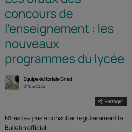
concours de
l’enseignement : les
nouveaux
programmes du lycée
Equipe éditoriale Cned
21/05/2025
Partager
Ouvrir les
Facebook
Twitter
Linke
N'hésitez pas à consulter régulièrement le
Bulletin officiel.