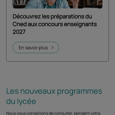
Découvrez les préparations du
Cned aux concours enseignants
2027
Ouvrir dans un nouvel onglet
En savoir plus
Les nouveaux programmes
du lycée
Nous vous conseillons de consulter, pendant votre