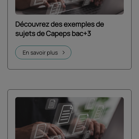
Découvrez des exemples de
sujets de Capeps bac+3
Ouvrir dans un nouvel onglet
En savoir plus