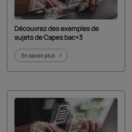
Découvrez des exemples de
sujets de Capes bac+3
Ouvrir dans un nouvel onglet
En savoir plus