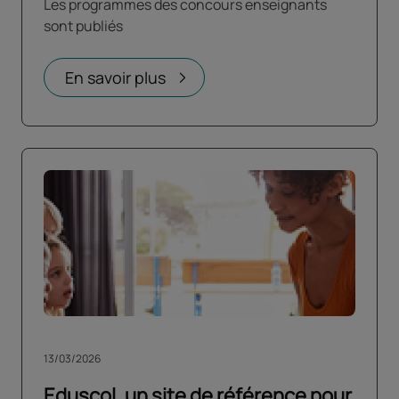
Les programmes des concours enseignants
sont publiés
En savoir plus
13/03/2026
Eduscol, un site de référence pour