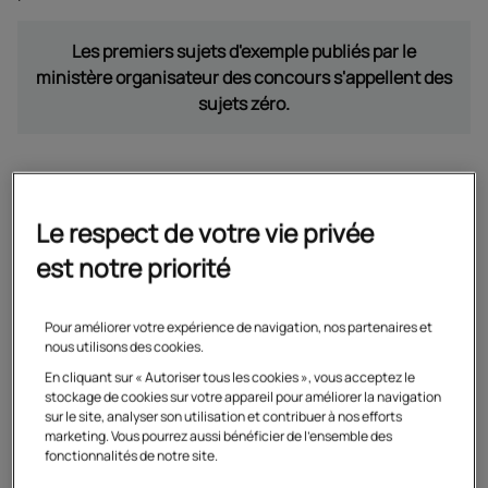
Les premiers sujets d'exemple publiés par le
ministère organisateur des concours s'appellent des
sujets zéro.
Le respect de votre vie privée
est notre priorité
Pour améliorer votre expérience de navigation, nos partenaires et
nous utilisons des cookies.
En cliquant sur « Autoriser tous les cookies », vous acceptez le
stockage de cookies sur votre appareil pour améliorer la navigation
sur le site, analyser son utilisation et contribuer à nos efforts
marketing. Vous pourrez aussi bénéficier de l'ensemble des
fonctionnalités de notre site.
Découvrez les préparations du