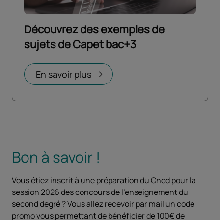
Découvrez des exemples de
sujets de Capet bac+3
Ouvrir dans un nouvel onglet
En savoir plus
Bon à savoir !
Vous étiez inscrit à une préparation du Cned pour la
session 2026 des concours de l'enseignement du
second degré ? Vous allez recevoir par mail un code
promo vous permettant de bénéficier de 100€ de