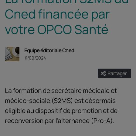
Cned financée par
votre OPCO Santé
Equipe éditoriale Cned
11/09/2024
Partager
Ouvrir les
Facebook
Twitter
Linke
La formation de secrétaire médicale et
médico-sociale (S2MS) est désormais
éligible au dispositif de promotion et de
reconversion par l'alternance (Pro-A).