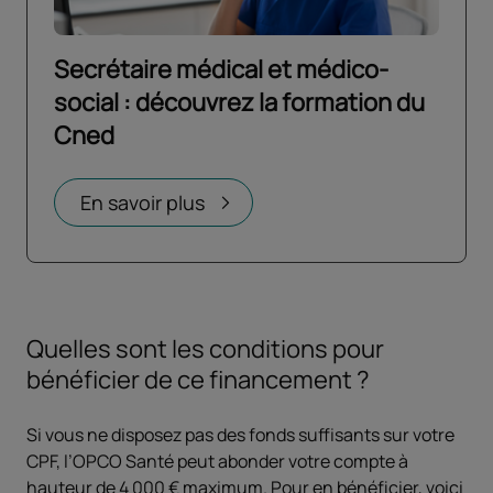
Secrétaire médical et médico-
social : découvrez la formation du
Cned
Ouvrir dans un nouvel onglet
En savoir plus
Quelles sont les conditions pour
bénéficier de ce financement ?
Si vous ne disposez pas des fonds suffisants sur votre
CPF, l’OPCO Santé peut abonder votre compte à
hauteur de 4 000 € maximum. Pour en bénéficier, voici