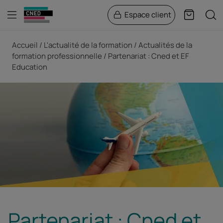
Menu
Rech
Espace client
Panier
Fil d'Ariane
Accueil
L'actualité de la formation
Actualités de la
formation professionnelle
Partenariat : Cned et EF
Education
Partenariat : Cned et