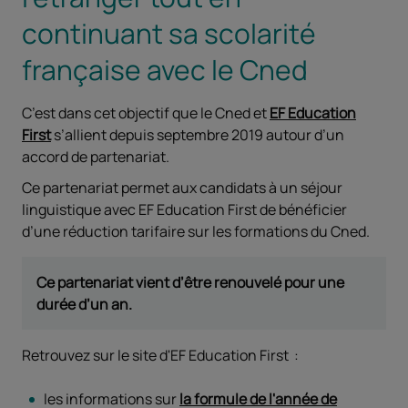
continuant sa scolarité
française avec le Cned
C’est dans cet objectif que le Cned et
EF Education
First
s’allient depuis septembre 2019 autour d’un
accord de partenariat.
Ce partenariat permet aux candidats à un séjour
linguistique avec EF Education First de bénéficier
d’une réduction tarifaire sur les formations du Cned.
Ce partenariat vient d’être renouvelé pour une
durée d’un an.
Retrouvez sur le site d'EF Education First :
les informations sur
la formule de l'année de