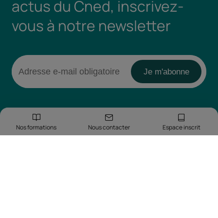
actus du Cned, inscrivez-
vous à notre newsletter
Nos formations
Nous contacter
Espace inscrit
Retrouvez-nous sur