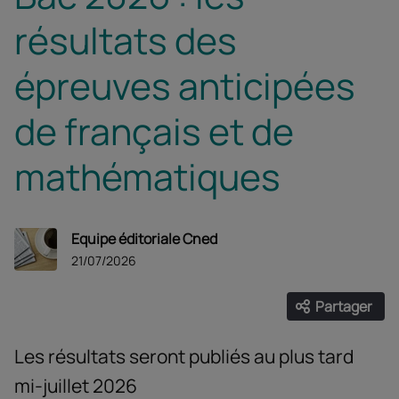
résultats des
épreuves anticipées
de français et de
mathématiques
Equipe éditoriale Cned
21/07/2026
Partager
Ouvrir les
Facebook
Twitter
Linke
Les résultats seront publiés au plus tard
mi-juillet 2026