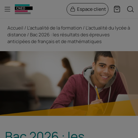
Menu
Rech
Espace client
Panier
Fil d'Ariane
Accueil
L'actualité de la formation
L’actualité du lycée à
distance
Bac 2026 : les résultats des épreuves
anticipées de français et de mathématiques
Bac 2026 : les