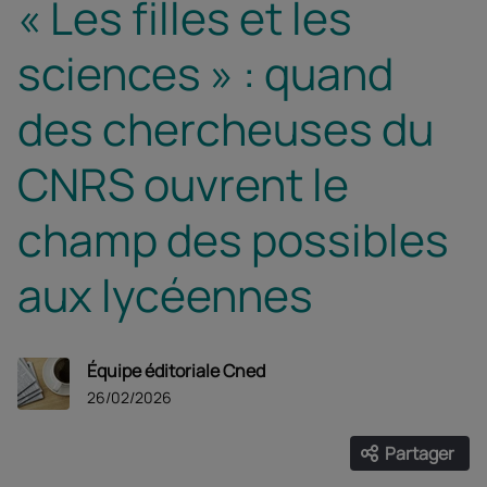
« Les filles et les
sciences » : quand
des chercheuses du
CNRS ouvrent le
champ des possibles
aux lycéennes
Équipe éditoriale Cned
26/02/2026
Partager
Ouvrir les