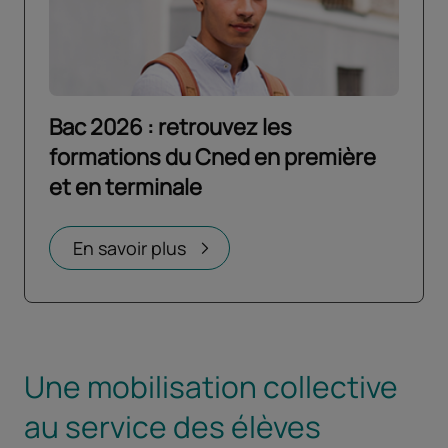
Bac 2026 : retrouvez les
formations du Cned en première
et en terminale
Ouvrir dans un nouvel onglet
En savoir plus
Une mobilisation collective
au service des élèves