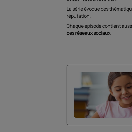
La série évoque des thématique
réputation.
Chaque épisode contient aussi
des réseaux sociaux
.