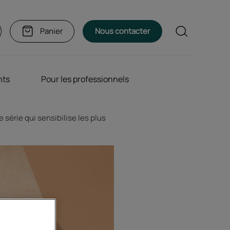
Rechercher
Panier
Nous contacter
nts
Pour les professionnels
 série qui sensibilise les plus