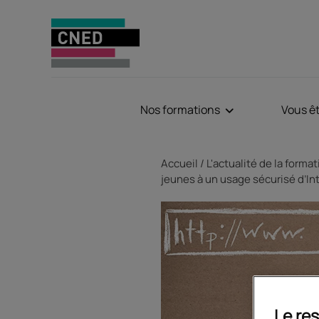
Nos formations
Vous ê
Fil d'Ariane
Accueil
L'actualité de la forma
jeunes à un usage sécurisé d’In
Le res