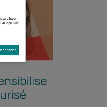
appareil pour
g. Vous pourrez
 les cookies
ensibilise
urisé