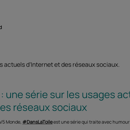
d
s actuels d'Internet et des réseaux sociaux.
 une série sur les usages ac
des réseaux sociaux
TV5 Monde,
#DansLaToile
est une série qui traite avec humour