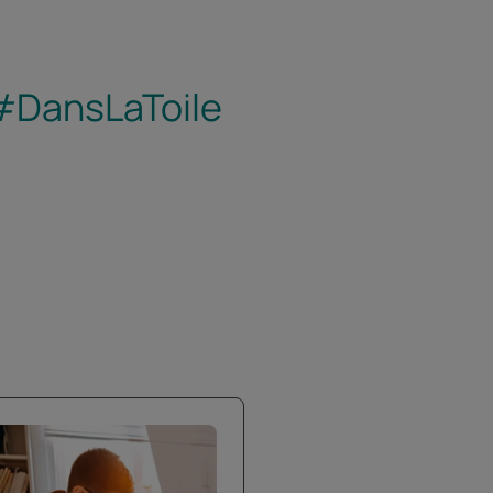
e #DansLaToile