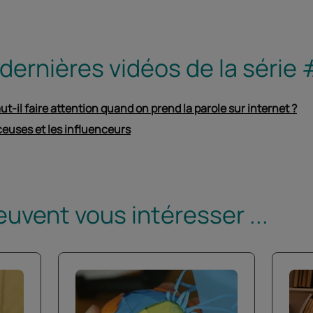
 dernières vidéos de la séri
ut-il faire attention quand on prend la parole sur internet ?
ceuses et les influenceurs
euvent vous intéresser ...