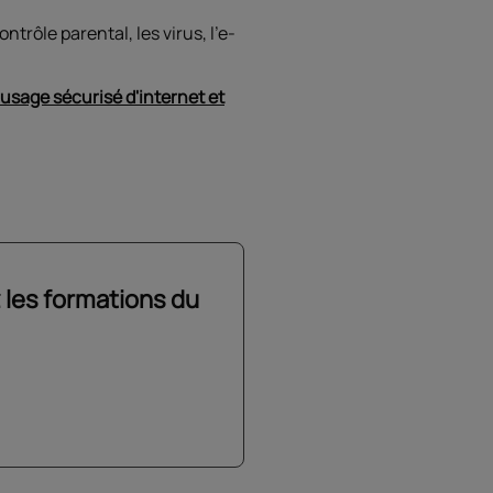
rôle parental, les virus, l'e-
usage sécurisé d'internet et
 les formations du