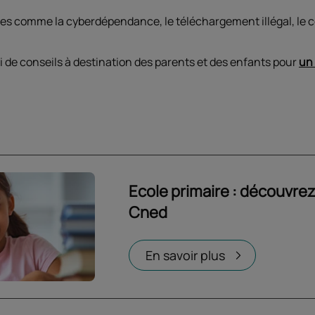
s comme la cyberdépendance, le téléchargement illégal, le cont
 de conseils à destination des parents et des enfants pour
un 
Ecole primaire : découvrez
Cned
Ouvrir dans un nouvel onglet
En savoir plus