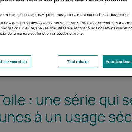
rer votre expérience de navigation, nos partenaires et nous utilisons des cookies.
 sur « Autoriser tous les cookies », vous acceptez le stockage de cookies sur votre 
 navigation sur le site, analyser son utilisation et contribuer à nos efforts marketin
icier de l'ensemble des fonctionnalités de notre site.
liser mes choix
Tout refuser
Autoriser tous
le : une série qui s
jeunes à un usage séc