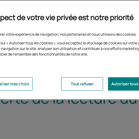
pect de votre vie privée est notre priorité
rer votre expérience de navigation, nos partenaires et nous utilisons des cookies.
 sur « Autoriser tous les cookies », vous acceptez le stockage de cookies sur votre 
 navigation sur le site, analyser son utilisation et contribuer à nos efforts marketin
icier de l'ensemble des fonctionnalités de notre site.
liser mes choix
Tout refuser
Autoriser tous
erte de la lecture du