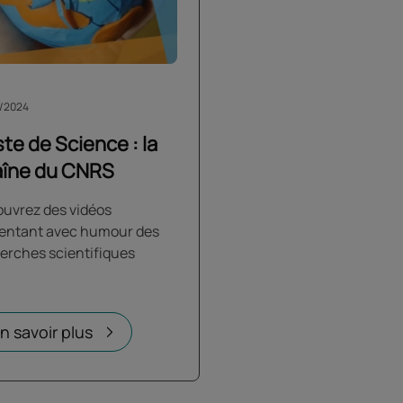
/2024
te de Science : la
aîne du CNRS
uvrez des vidéos
entant avec humour des
erches scientifiques
n savoir plus