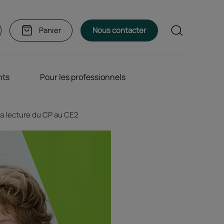
Rechercher
Panier
Nous contacter
nts
Pour les professionnels
la lecture du CP au CE2