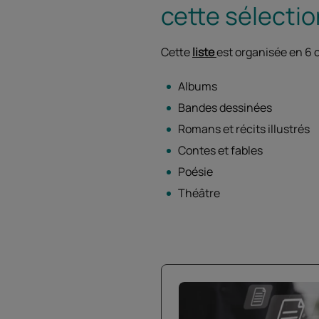
cette sélectio
Cette
liste
est organisée en 6 c
Albums
Bandes dessinées
Romans et récits illustrés
Contes et fables
Poésie
Théâtre