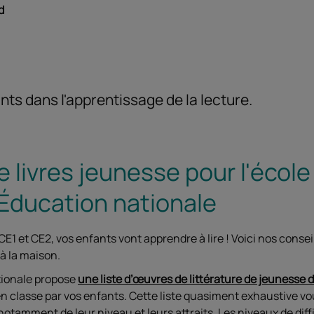
d
s dans l'apprentissage de la lecture.
e livres jeunesse pour l'école
'Éducation nationale
, CE1 et CE2, vos enfants vont apprendre à lire ! Voici nos cons
 à la maison.
tionale propose
une liste d’œuvres de littérature de jeunesse 
 classe par vos enfants. Cette liste quasiment exhaustive vous
otamment de leur niveau et leurs attraits. Les niveaux de diff