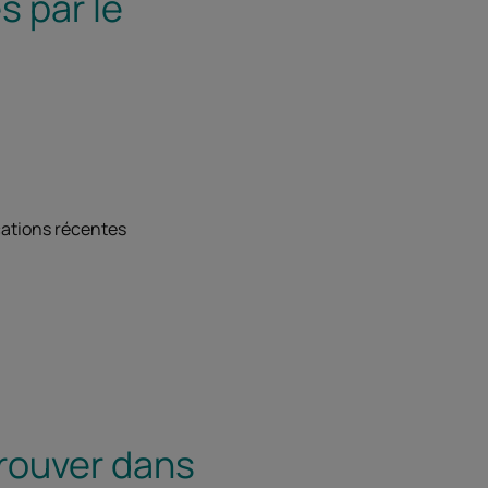
s par le
ications récentes
trouver dans