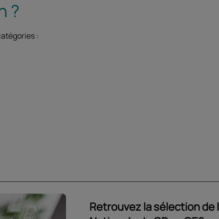
n ?
atégories :
Retrouvez la sélection de l