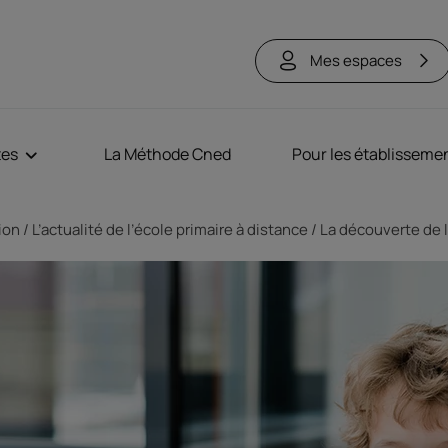
Mes espaces
tes
La Méthode Cned
Pour les établisseme
tion
L’actualité de l’école primaire à distance
La découverte de 