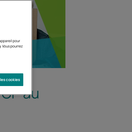
appareil pour
g. Vous pourrez
 les cookies
 CP au