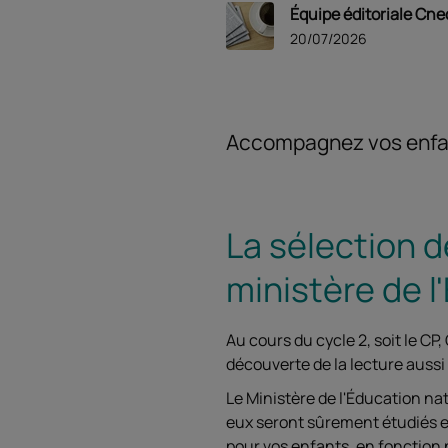
Équipe éditoriale Cne
20/07/2026
Accompagnez vos enfant
La sélection d
ministère de l
Au cours du cycle 2, soit le CP
découverte de la lecture aussi
Le Ministère de l'Éducation na
eux seront sûrement étudiés en
pour vos enfants, en fonction n