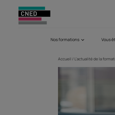
Nos formations
Vous ê
Fil d'Ariane
Accueil
L'actualité de la forma