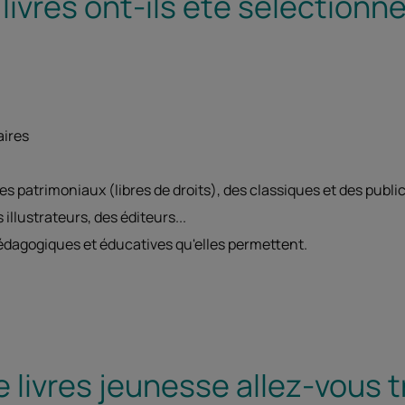
vres ont-ils été sélectionné
aires
ges patrimoniaux (libres de droits), des classiques et des publ
 illustrateurs, des éditeurs...
pédagogiques et éducatives qu'elles permettent.
 livres jeunesse allez-vous 