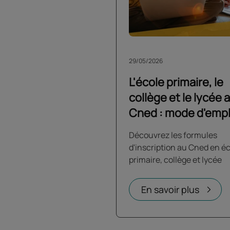
29/05/2026
L'école primaire, le
collège et le lycée 
Cned : mode d'empl
Découvrez les formules
d'inscription au Cned en é
primaire, collège et lycée
En savoir plus