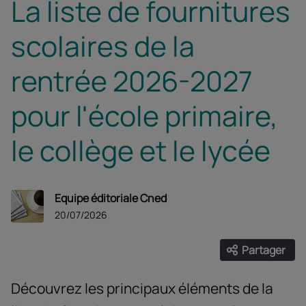
La liste de fournitures
scolaires de la
rentrée 2026-2027
pour l'école primaire,
le collège et le lycée
Equipe éditoriale Cned
20/07/2026
Partager
Ouvrir les
Facebook
Twitter
Linke
Découvrez les principaux éléments de la