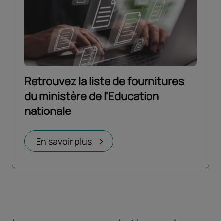
Retrouvez la liste de fournitures
du ministère de l'Education
nationale
Ouvrir dans un nouvel onglet
En savoir plus