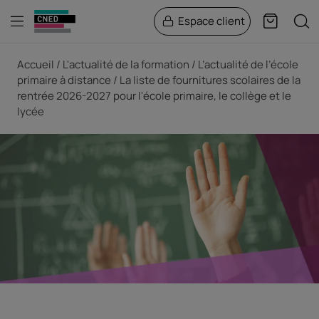
Menu
Rech
Espace client
Panier
Fil d'Ariane
Accueil
L'actualité de la formation
L’actualité de l’école
primaire à distance
La liste de fournitures scolaires de la
rentrée 2026-2027 pour l'école primaire, le collège et le
lycée