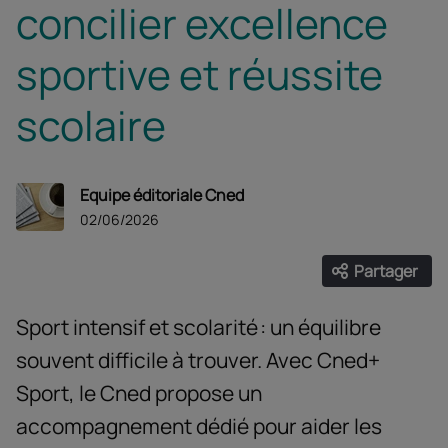
concilier excellence
sportive et réussite
scolaire
Equipe éditoriale Cned
02/06/2026
Partager
Ouvrir les
Facebook
Twitter
Linke
Sport intensif et scolarité : un équilibre
souvent difficile à trouver. Avec Cned+
Sport, le Cned propose un
accompagnement dédié pour aider les