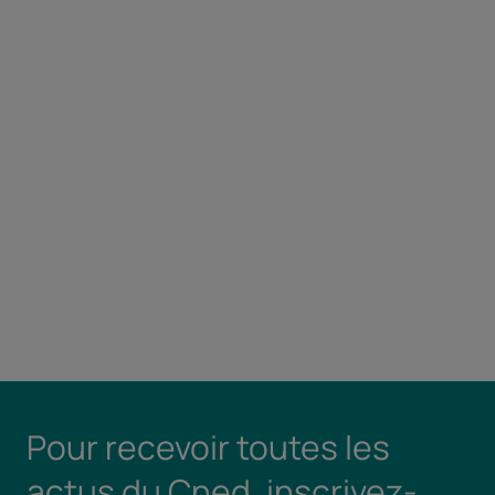
Pour recevoir toutes les
actus du Cned, inscrivez-