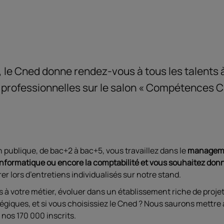
 le Cned donne rendez-vous à tous les talents 
 professionnelles sur le salon « Compétences C
n publique, de bac+2 à bac+5, vous travaillez dans le
managemen
, l’informatique ou encore la comptabilité et vous souhaitez do
r lors d’entretiens individualisés sur notre stand.
à votre métier, évoluer dans un établissement riche de projets
égiques, et si vous choisissiez le Cned ? Nous saurons mettre
 nos 170 000 inscrits.