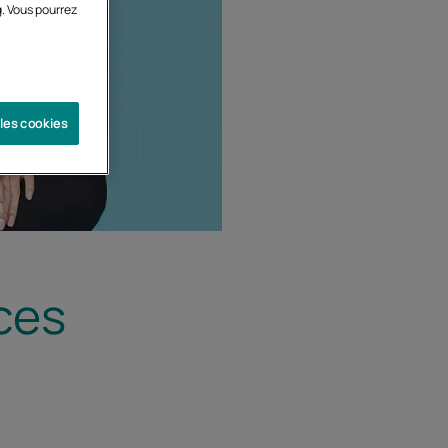
g. Vous pourrez
 les cookies
ces