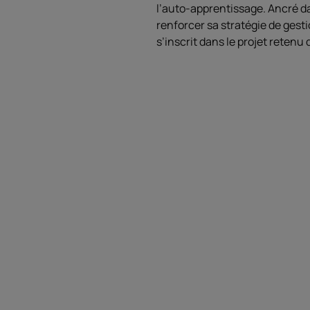
l’auto-apprentissage. Ancré d
renforcer sa stratégie de gesti
s’inscrit dans le projet reten