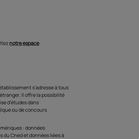
ltez
notre espace
'établissement s'adresse à tous
ranger. Il offre la possibilité
prise d'études dans
blique ou de concours
numériques : données
es du Cned et données liées à