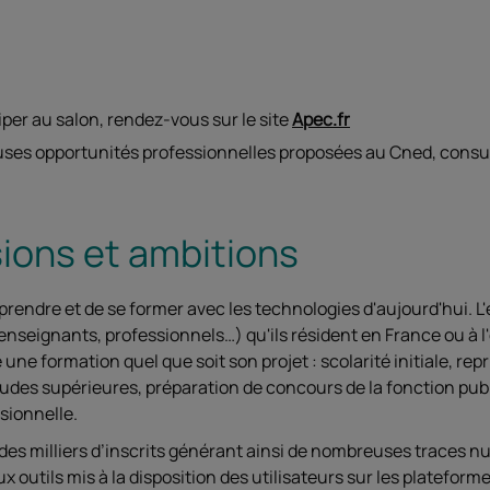
iper au salon, rendez-vous sur le site
Apec.fr
uses opportunités professionnelles proposées au Cned, consu
sions et ambitions
endre et de se former avec les technologies d'aujourd'hui. L
enseignants, professionnels…) qu'ils résident en France ou à l'ét
 une formation quel que soit son projet : scolarité initiale, re
udes supérieures, préparation de concours de la fonction pu
sionnelle.
es milliers d’inscrits générant ainsi de nombreuses traces 
 outils mis à la disposition des utilisateurs sur les plateform