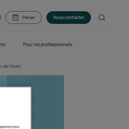
Rechercher
Panier
Nous contacter
nts
Pour les professionnels
 de l’Apec
appareil pour