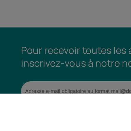
Pour recevoir toutes les
inscrivez-vous à notre n