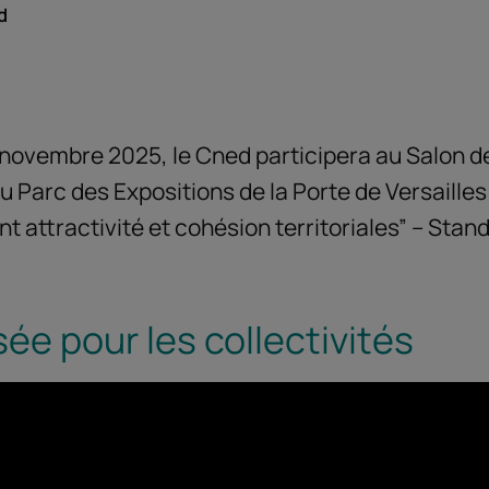
d
 novembre 2025, le Cned participera au Salon d
u Parc des Expositions de la Porte de Versailles 
attractivité et cohésion territoriales” – Stan
ée pour les collectivités