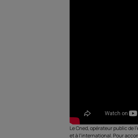
Le Cned, opérateur public de
et à l’international. Pour acco