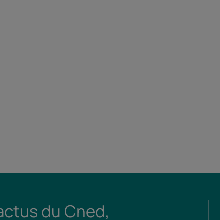
 actus du Cned,