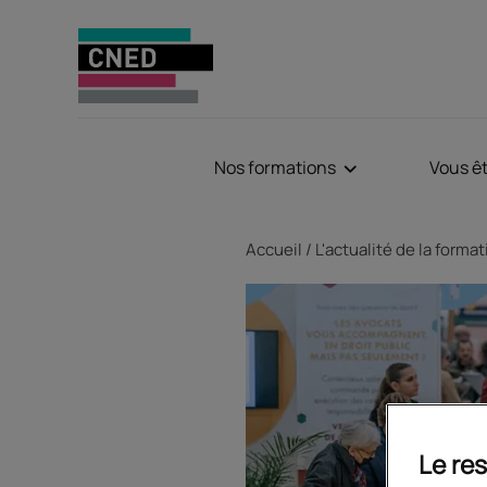
Nos formations
Vous ê
Fil d'Ariane
Accueil
L'actualité de la forma
Le res