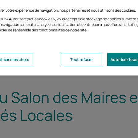
rer votre expérience de navigation, nos partenaires et nous utilisons des cookies.
 sur « Autoriser tous les cookies », vous acceptez le stockage de cookies sur votre 
 navigation sur le site, analyser son utilisation et contribuer à nos efforts marketin
icier de l'ensemble des fonctionnalités de notre site.
liser mes choix
Tout refuser
Autoriser tous
u Salon des Maires e
tés Locales