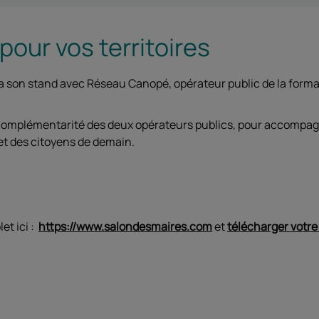
pour vos territoires
a son stand avec Réseau Canopé, opérateur public de la form
.
a complémentarité des deux opérateurs publics, pour accompagn
 et des citoyens de demain.
et ici :
https://www.salondesmaires.com
et
télécharger votre