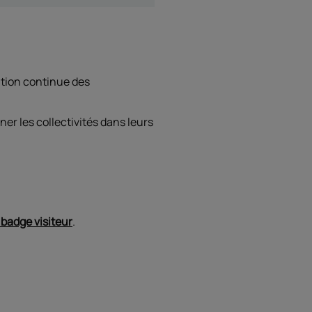
ation continue des
er les collectivités dans leurs
 badge visiteur
.