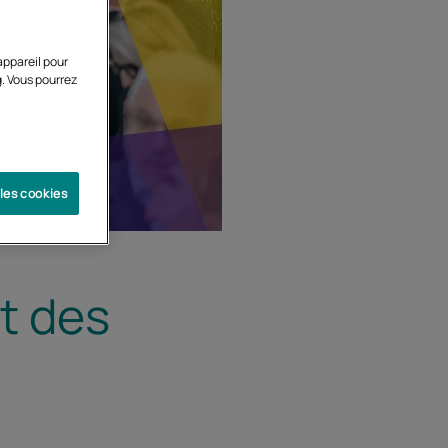
appareil pour
g. Vous pourrez
 les cookies
t des