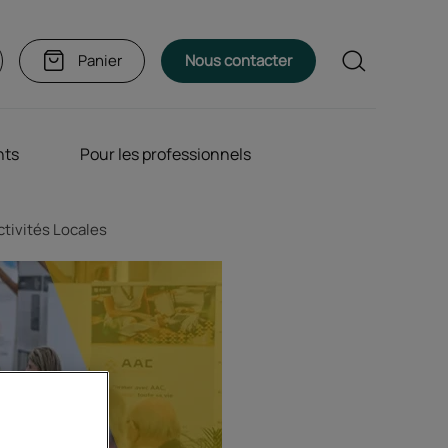
Rechercher
Panier
Nous contacter
nts
Pour les professionnels
ctivités Locales