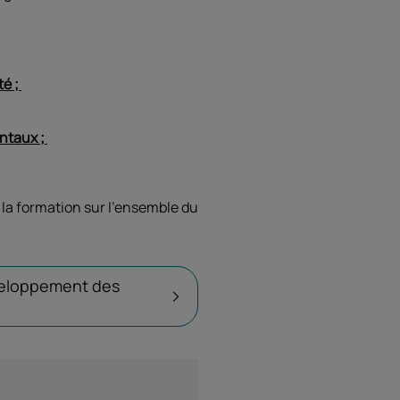
té ;
entaux ;
 la formation sur l’ensemble du
veloppement des