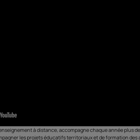
 l’enseignement à distance, accompagne chaque année plus d
mpagner les projets éducatifs territoriaux et de formation des