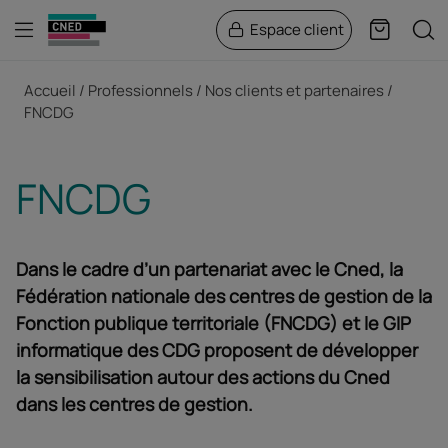
Menu
Rech
Espace client
Panier
Fil d'Ariane
Accueil
Professionnels
Nos clients et partenaires
FNCDG
FNCDG
Dans le cadre d’un partenariat avec le Cned, la
Fédération nationale des centres de gestion de la
Fonction publique territoriale (FNCDG) et le GIP
informatique des CDG proposent
de développer
la sensibilisation autour des actions du Cned
dans les centres de gestion.