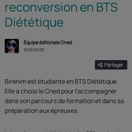
reconversion en BTS
Diététique
Équipe éditoriale Cned
15/10/2025
Partager
Ouvrir les
Facebook
Twitter
Linke
Birenim est étudiante en BTS Diététique.
Elle a choisi le Cned pour l’accompagner
dans son parcours de formation et dans sa
préparation aux épreuves.