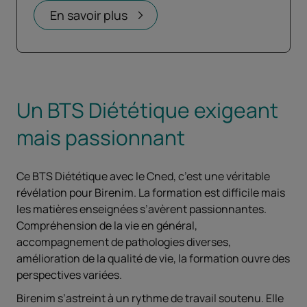
Ouvrir dans un nouvel onglet
En savoir plus
Un BTS Diététique exigeant
mais passionnant
Ce BTS Diététique avec le Cned, c’est une véritable
révélation pour Birenim. La formation est difficile mais
les matières enseignées s’avèrent passionnantes.
Compréhension de la vie en général,
accompagnement de pathologies diverses,
amélioration de la qualité de vie, la formation ouvre des
perspectives variées.
Birenim s’astreint à un rythme de travail soutenu. Elle