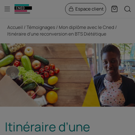
Menu
Rech
Espace client
Panier
Fil d'Ariane
Accueil
Témoignages
Mon diplôme avec le Cned
Itinéraire d’une reconversion en BTS Diététique
Itinéraire d’une