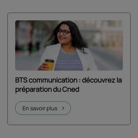
BTS communication : découvrez la
préparation du Cned
Ouvrir dans un nouvel onglet
En savoir plus