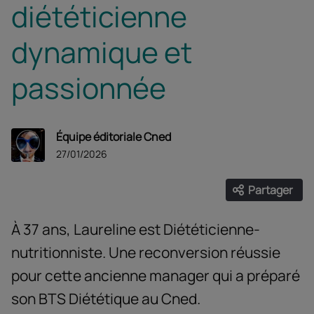
diététicienne
dynamique et
passionnée
Équipe éditoriale Cned
27/01/2026
Partager
Ouvrir les
Facebook
Twitter
Linke
À 37 ans, Laureline est Diététicienne-
nutritionniste. Une reconversion réussie
pour cette ancienne manager qui a préparé
son BTS Diététique au Cned.