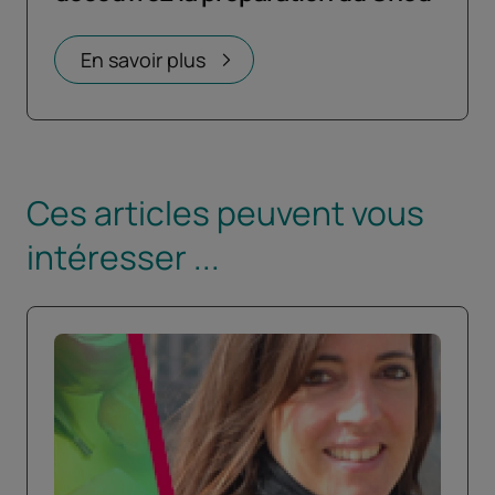
Ouvrir dans un nouvel onglet
En savoir plus
Ces articles peuvent vous
intéresser ...