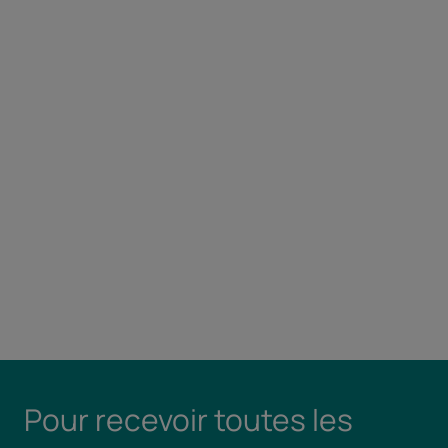
Pour recevoir toutes les