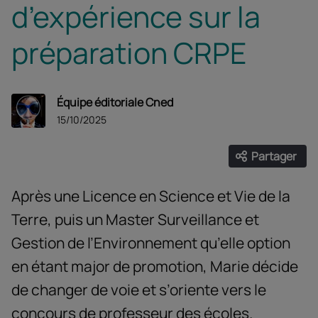
d’expérience sur la
préparation CRPE
Équipe éditoriale Cned
15/10/2025
Partager
Ouvrir les
Facebook
Twitter
Linke
Après une Licence en Science et Vie de la
Terre, puis un Master Surveillance et
Gestion de l’Environnement qu’elle option
en étant major de promotion, Marie décide
de changer de voie et s’oriente vers le
concours de professeur des écoles.