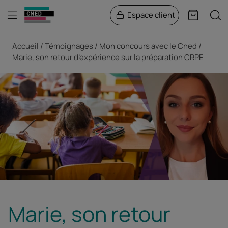
Menu
Rech
Espace client
Panier
Fil d'Ariane
Accueil
Témoignages
Mon concours avec le Cned
Marie, son retour d’expérience sur la préparation CRPE
Marie, son retour