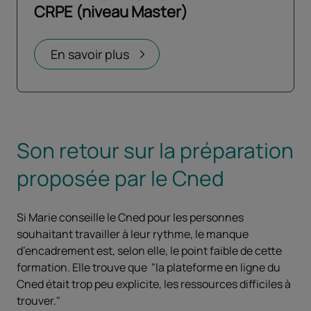
CRPE (niveau Master)
Ouvrir dans un nouvel onglet
En savoir plus
Son retour sur la préparation
proposée par le Cned
Si Marie conseille le Cned pour les personnes
souhaitant travailler à leur rythme, le manque
d’encadrement est, selon elle, le point faible de cette
formation. Elle trouve que "la plateforme en ligne du
Cned était trop peu explicite, les ressources difficiles à
trouver."