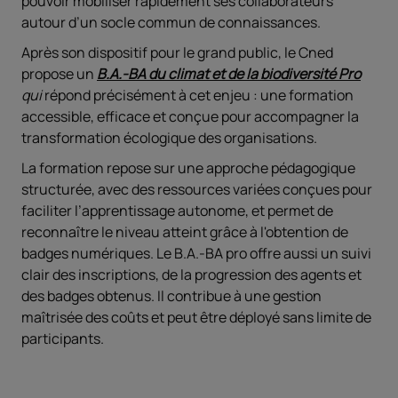
pouvoir mobiliser rapidement ses collaborateurs
autour d’un socle commun de connaissances.
Après son dispositif pour le grand public, le Cned
propose un
B.A.-BA du climat et de la biodiversité Pro
qui
répond précisément à cet enjeu : une formation
accessible, efficace et conçue pour accompagner la
transformation écologique des organisations.
La formation repose sur une approche pédagogique
structurée, avec des ressources variées conçues pour
faciliter l’apprentissage autonome, et permet de
reconnaître le niveau atteint grâce à l'obtention de
badges numériques. Le B.A.-BA pro offre aussi un suivi
clair des inscriptions, de la progression des agents et
des badges obtenus. Il contribue à une gestion
maîtrisée des coûts et peut être déployé sans limite de
participants.