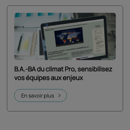
B.A.-BA du climat Pro, sensibilisez
vos équipes aux enjeux
Ouvrir dans un nouvel onglet
En savoir plus