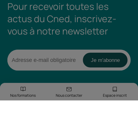
Pour recevoir toutes les
actus du Cned, inscrivez-
vous à notre newsletter
Nos formations
Nous contacter
Espace inscrit
Retrouvez-nous sur