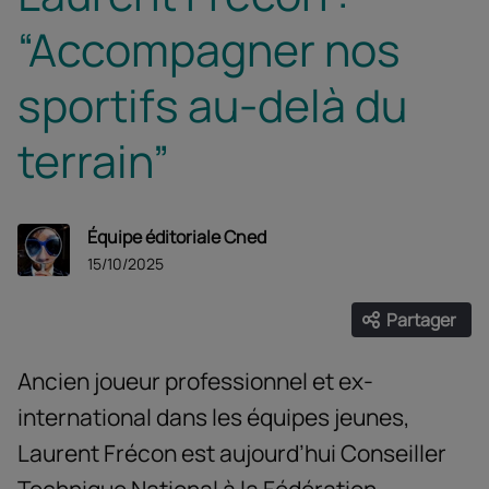
“Accompagner nos
sportifs au-delà du
terrain”
Équipe éditoriale Cned
15/10/2025
Partager
Ouvrir les
Facebook
Twitter
Linke
Ancien joueur professionnel et ex-
international dans les équipes jeunes,
Laurent Frécon est aujourd’hui Conseiller