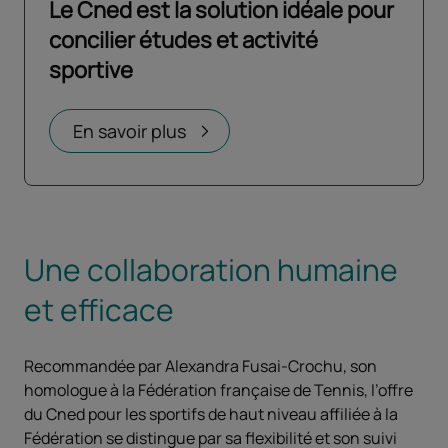
Le Cned est la solution idéale pour
concilier études et activité
sportive
Ouvrir dans un nouvel onglet
En savoir plus
Une collaboration humaine
et efficace
Recommandée par Alexandra Fusai-Crochu, son
homologue à la Fédération française de Tennis, l’offre
du Cned pour les sportifs de haut niveau affiliée à la
Fédération se distingue par sa flexibilité et son suivi