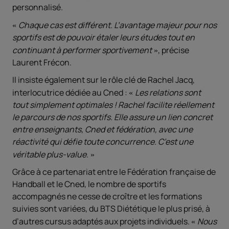
personnalisé.
Chaque cas est différent. L’avantage majeur pour nos
sportifs est de pouvoir étaler leurs études tout en
continuant à performer sportivement
, précise
Laurent Frécon.
Il insiste également sur le rôle clé de Rachel Jacq,
interlocutrice dédiée au Cned :
Les relations sont
tout simplement optimales ! Rachel facilite réellement
le parcours de nos sportifs. Elle assure un lien concret
entre enseignants, Cned et fédération, avec une
réactivité qui défie toute concurrence. C’est une
véritable plus-value.
Grâce à ce partenariat entre le Fédération française de
Handball et le Cned, le nombre de sportifs
accompagnés ne cesse de croître et les formations
suivies sont variées, du BTS Diététique le plus prisé, à
d’autres cursus adaptés aux projets individuels.
Nous