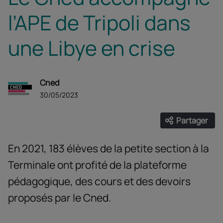
l’APE de Tripoli dans
une Libye en crise
Cned
30/05/2023
Partager
Ouvrir les
Facebook
Twitter
Linke
En 2021, 183 élèves de la petite section à la
Terminale ont profité de la plateforme
pédagogique, des cours et des devoirs
proposés par le Cned.