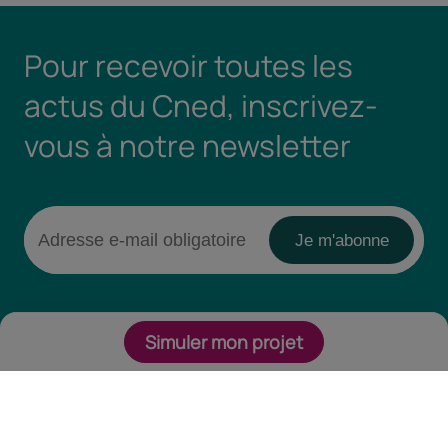
Pour recevoir toutes les
actus du Cned, inscrivez-
vous à notre newsletter
Simuler mon projet