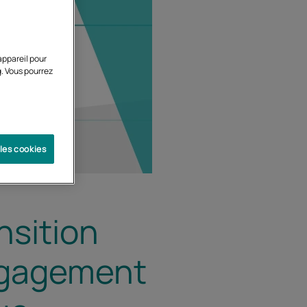
appareil pour
g. Vous pourrez
 les cookies
nsition
ngagement