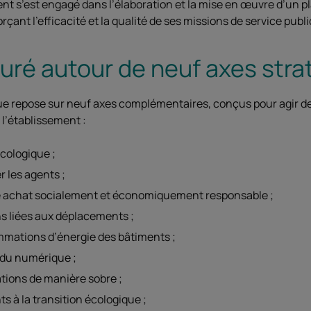
ent s’est engagé dans l’élaboration et la mise en œuvre d’un p
ant l’efficacité et la qualité de ses missions de service publi
turé autour de neuf axes str
que repose sur neuf axes complémentaires, conçus pour agir d
 l’établissement :
 écologique ;
r les agents ;
que achat socialement et économiquement responsable ;
ns liées aux déplacements ;
mmations d’énergie des bâtiments ;
 du numérique ;
tions de manière sobre ;
s à la transition écologique ;