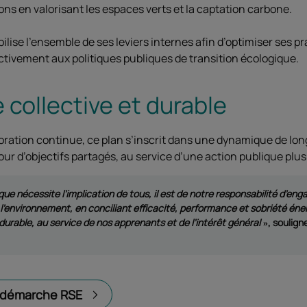
ions en valorisant les espaces verts et la captation carbone.
ilise l’ensemble de ses leviers internes afin d’optimiser ses p
ctivement aux politiques publiques de transition écologique.
collective et durable
ration continue, ce plan s’inscrit dans une dynamique de lon
ur d’objectifs partagés, au service d’une action publique plus
que nécessite l’implication de tous, il est de notre responsabilité d’e
environnement, en conciliant efficacité, performance et sobriété éne
durable, au service de nos apprenants et de l’intérêt général
, soulig
e démarche RSE