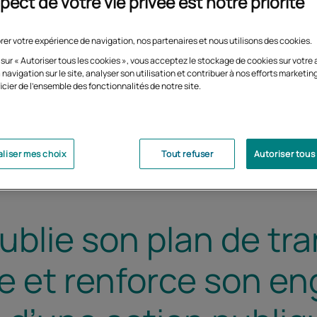
pect de votre vie privée est notre priorité
rer votre expérience de navigation, nos partenaires et nous utilisons des cookies.
 sur « Autoriser tous les cookies », vous acceptez le stockage de cookies sur votre 
 navigation sur le site, analyser son utilisation et contribuer à nos efforts marketin
icier de l'ensemble des fonctionnalités de notre site.
liser mes choix
Tout refuser
Autoriser tous
blie son plan de tra
e et renforce son e