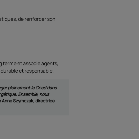
ratiques, de renforcer son
g terme et associe agents,
 durable et responsable.
ngager pleinement le Cned dans
rgétique. Ensemble, nous
ne Anne Szymczak, directrice