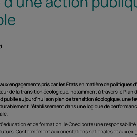
e d’une action publiq
ble
d
 aux engagements pris par les États en matière de politiques d
œur de la transition écologique, notamment à travers le Plan
ed publie aujourd’hui son plan de transition écologique, une fe
 durablement l’établissement dans une logique de performance
ale.
d’éducation et de formation, le Cned porte une responsabilité 
futurs. Conformément aux orientations nationales et aux e