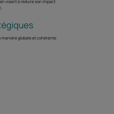
lan visant à réduire son impact
c.
atégiques
e manière globale et cohérente