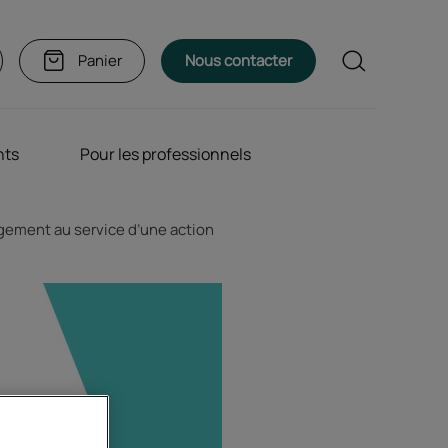
Rechercher
Panier
Nous contacter
nts
Pour les professionnels
agement au service d’une action