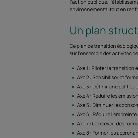
l’action publique, l’établissem
environnemental tout en renforç
Un plan struc
Ce plan de transition écologi
sur l’ensemble des activités de
Axe 1 : Piloter la transition
Axe 2 : Sensibiliser et forme
Axe 3 : Définir une politi
Axe 4 : Réduire les émissio
Axe 5 : Diminuer les conso
Axe 6 : Réduire l’empreinte
Axe 7 : Concevoir des forma
Axe 8 : Former les apprenant