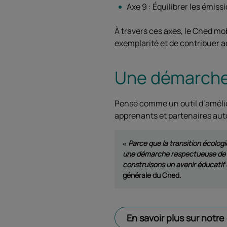
Axe 9 : Équilibrer les émiss
À travers ces axes, le Cned mob
exemplarité et de contribuer a
Une démarche 
Pensé comme un outil d’amélio
apprenants et partenaires auto
Parce que la transition écologi
une démarche respectueuse de l’
construisons un avenir éducatif 
générale du Cned.
En savoir plus sur notr