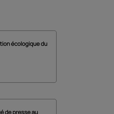
ition écologique du
é de presse au