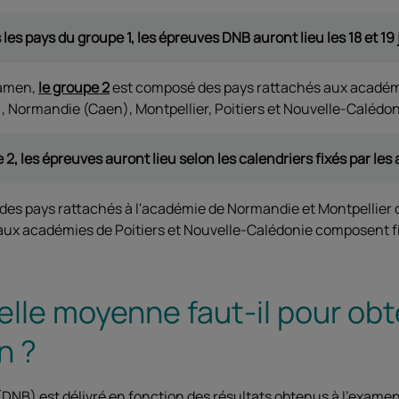
les pays du groupe 1, les épreuves DNB auront lieu les 18 et 19
xamen,
le groupe 2
est composé des pays rattachés aux académ
 Normandie (Caen), Montpellier, Poitiers et Nouvelle-Calédon
 2, les épreuves auront lieu selon les calendriers fixés par l
 des pays rattachés à l'académie de Normandie et Montpellier 
aux académies de Poitiers et Nouvelle-Calédonie composent 
lle moyenne faut-il pour obte
n ?
(DNB) est délivré en fonction des résultats obtenus à l'examen