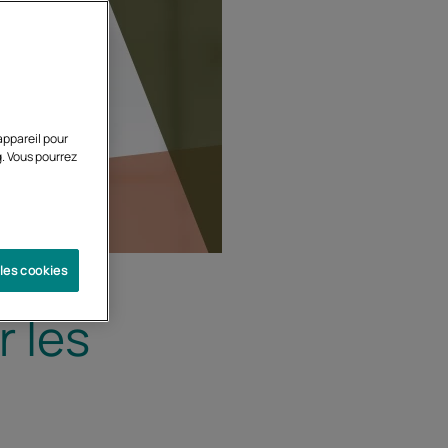
appareil pour
g. Vous pourrez
 les cookies
r les