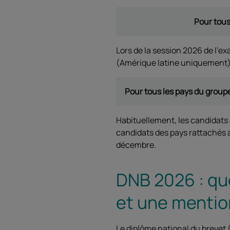
Pour tous 
Lors de la session 2026 de l'e
(Amérique latine uniquement),
Pour tous les pays du groupe
Habituellement, les candidats
candidats des pays rattachés 
décembre.
DNB 2026 : que
et une mentio
Le diplôme national du brevet 