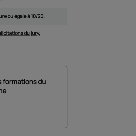
re ou égale à 10/20.
licitations du jury.
s formations du
me