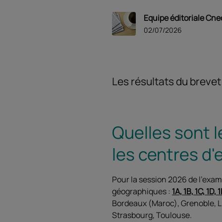
Equipe éditoriale Cne
02/07/2026
Les résultats du breve
Quelles sont 
les centres d'
Pour la session 2026 de l'exa
géographiques :
1A, 1B, 1C, 1D, 
Bordeaux (Maroc), Grenoble, Li
Strasbourg, Toulouse.