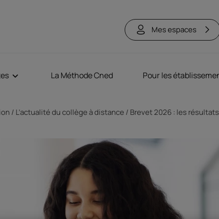
Mes espaces
tes
La Méthode Cned
Pour les établisseme
tion
L’actualité du collège à distance
Brevet 2026 : les résultat