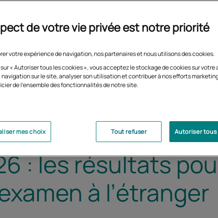
pect de votre vie privée est notre priorité
rer votre expérience de navigation, nos partenaires et nous utilisons des cookies.
 sur « Autoriser tous les cookies », vous acceptez le stockage de cookies sur votre 
 navigation sur le site, analyser son utilisation et contribuer à nos efforts marketin
icier de l'ensemble des fonctionnalités de notre site.
liser mes choix
Tout refuser
Autoriser tous
6 : les résultats pou
’examen à l’étranger