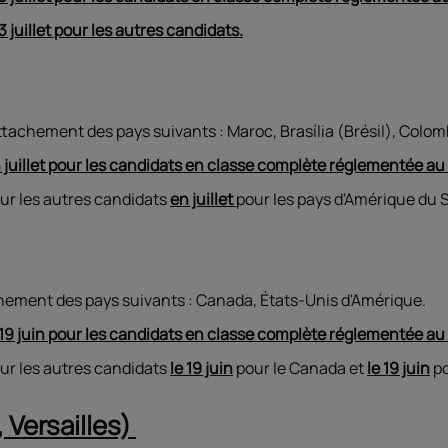
 3 juillet pour les autres candidats.
tachement des pays suivants : Maroc, Brasília (Brésil), Colo
 juillet pour les candidats en classe complète réglementée au
our les autres candidats
en juillet
pour les pays d'Amérique du S
hement des pays suivants : Canada, États-Unis d'Amérique.
 19 juin pour les candidats en classe complète réglementée au
our les autres candidats
le 19 juin
pour le Canada et
le 19 juin
po
, Versailles)