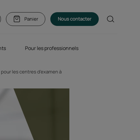
Rechercher
Panier
Nous contacter
nts
Pour les professionnels
s pour les centres d’examen à