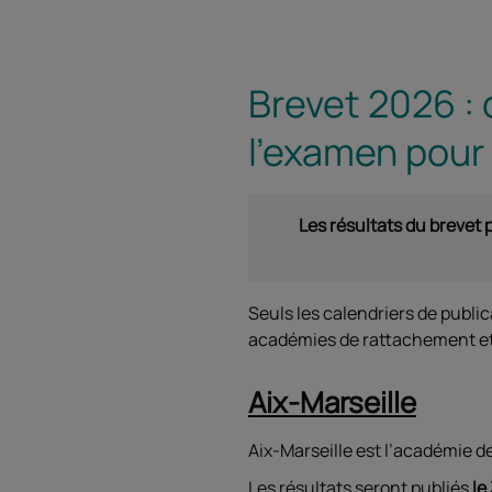
Brevet 2026 : 
l'examen pour 
Les résultats du brevet p
Seuls les calendriers de publi
académies de rattachement et 
Aix-Marseille
Aix-Marseille est l’académie d
Les résultats seront publiés
le