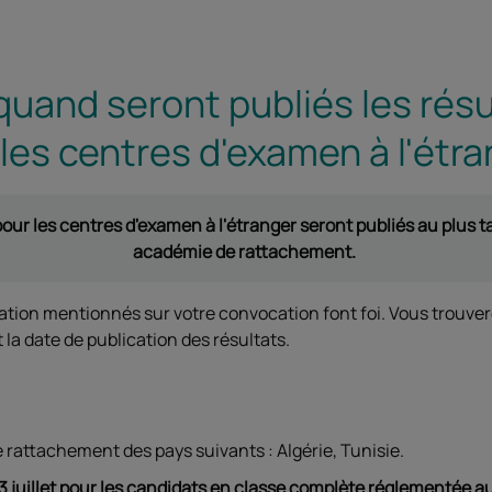
quand seront publiés les résu
les centres d'examen à l'étra
our les centres d'examen à l'étranger seront publiés au plus ta
académie de rattachement.
cation mentionnés sur votre convocation font foi. Vous trouvere
la date de publication des résultats.
e rattachement des pays suivants : Algérie, Tunisie.
 3 juillet pour les candidats en classe complète réglementée a