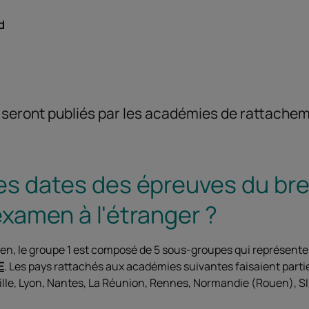
d
t seront publiés par les académies de rattache
les dates des épreuves du br
examen à l'étranger ?
men, le groupe 1 est composé de 5 sous-groupes qui représent
1E
. Les pays rattachés aux académies suivantes faisaient partie
lle, Lyon, Nantes, La Réunion, Rennes, Normandie (Rouen), SIEC